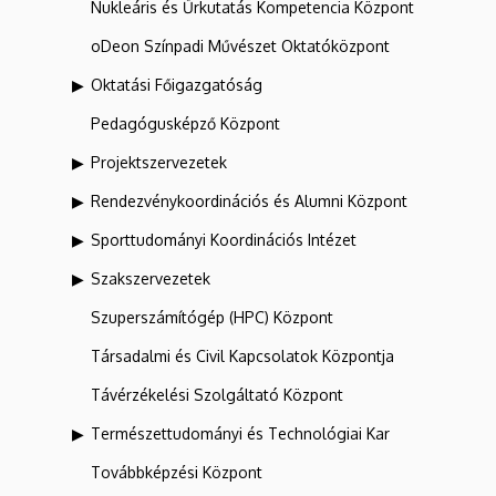
Nukleáris és Űrkutatás Kompetencia Központ
oDeon Színpadi Művészet Oktatóközpont
Oktatási Főigazgatóság
Pedagógusképző Központ
Projektszervezetek
Rendezvénykoordinációs és Alumni Központ
Sporttudományi Koordinációs Intézet
Szakszervezetek
Szuperszámítógép (HPC) Központ
Társadalmi és Civil Kapcsolatok Központja
Távérzékelési Szolgáltató Központ
Természettudományi és Technológiai Kar
Továbbképzési Központ