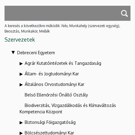
A keresés a következőkre működik: Név, Munkahely (szervezeti egység),
Beosztás, Munkakör, Mellék
Szervezetek
Debreceni Egyetem
Agrár Kutatóintézetek és Tangazdaság
Állam- és Jogtudományi Kar
Általános Orvostudományi Kar
Belső Ellenőrzési Önálló Osztály
Biodiverzitás, Vízgazdálkodás és Klímaváltozás
Kompetencia Központ
Biztonsági Főigazgatóság
Bölcsészettudományi Kar