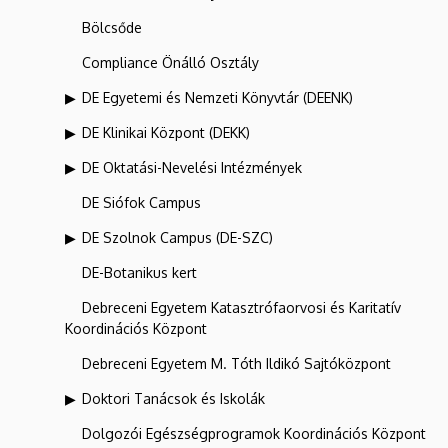
Bölcsőde
Compliance Önálló Osztály
DE Egyetemi és Nemzeti Könyvtár (DEENK)
DE Klinikai Központ (DEKK)
DE Oktatási-Nevelési Intézmények
DE Siófok Campus
DE Szolnok Campus (DE-SZC)
DE-Botanikus kert
Debreceni Egyetem Katasztrófaorvosi és Karitatív
Koordinációs Központ
Debreceni Egyetem M. Tóth Ildikó Sajtóközpont
Doktori Tanácsok és Iskolák
Dolgozói Egészségprogramok Koordinációs Központ