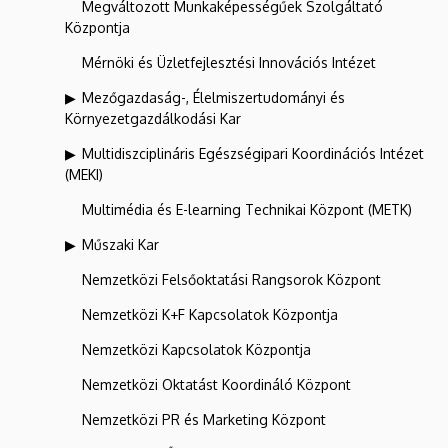
Megváltozott Munkaképességűek Szolgáltató
Központja
Mérnöki és Üzletfejlesztési Innovációs Intézet
Mezőgazdaság-, Élelmiszertudományi és
Környezetgazdálkodási Kar
Multidiszciplináris Egészségipari Koordinációs Intézet
(MEKI)
Multimédia és E-learning Technikai Központ (METK)
Műszaki Kar
Nemzetközi Felsőoktatási Rangsorok Központ
Nemzetközi K+F Kapcsolatok Központja
Nemzetközi Kapcsolatok Központja
Nemzetközi Oktatást Koordináló Központ
Nemzetközi PR és Marketing Központ