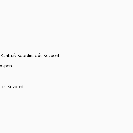
Karitatív Koordinációs Központ
központ
iós Központ