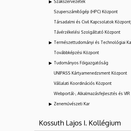
Szakszervezetek
Szuperszámítógép (HPC) Központ
Társadalmi és Civil Kapcsolatok Központ
Távérzékelési Szolgáltató Központ
Természettudományi és Technológiai Ka
Továbbképzési Központ
Tudományos Főigazgatóság
UNIPASS Kártyamenedzsment Központ
Vállalati Koordinációs Központ
Webportál-, Alkalmazásfejlesztés és VI
Zeneművészeti Kar
Kossuth Lajos I. Kollégium