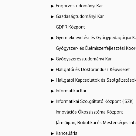
Fogorvostudományi Kar
Gazdaságtudományi Kar
GDPR Központ
Gyermeknevelési és Gyógypedagógiai K
Gyógyszer- és Élelmiszerfejlesztési Koo
Gyógyszerésztudományi Kar
Hallgatói és Doktorandusz Képviselet
Hallgatói Kapcsolatok és Szolgáltatáso
Informatikai Kar
Informatikai Szolgáltató Központ (ISZK)
Innovációs Ökoszisztéma Központ
Járműipari, Robotikai és Mesterséges Inte
Kancellária