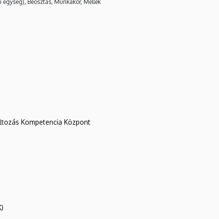
i egység), Beosztás, Munkakör, Mellék
változás Kompetencia Központ
K)