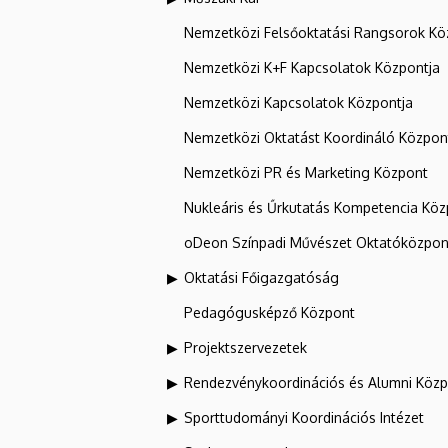
Nemzetközi Felsőoktatási Rangsorok Kö
Nemzetközi K+F Kapcsolatok Központja
Nemzetközi Kapcsolatok Központja
Nemzetközi Oktatást Koordináló Közpon
Nemzetközi PR és Marketing Központ
Nukleáris és Űrkutatás Kompetencia Kö
oDeon Színpadi Művészet Oktatóközpon
Oktatási Főigazgatóság
Pedagógusképző Központ
Projektszervezetek
Rendezvénykoordinációs és Alumni Köz
Sporttudományi Koordinációs Intézet