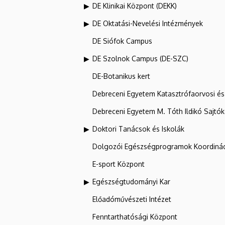
DE Klinikai Központ (DEKK)
DE Oktatási-Nevelési Intézmények
DE Siófok Campus
DE Szolnok Campus (DE-SZC)
DE-Botanikus kert
Debreceni Egyetem Katasztrófaorvosi és 
Debreceni Egyetem M. Tóth Ildikó Sajtó
Doktori Tanácsok és Iskolák
Dolgozói Egészségprogramok Koordinác
E-sport Központ
Egészségtudományi Kar
Előadóművészeti Intézet
Fenntarthatósági Központ