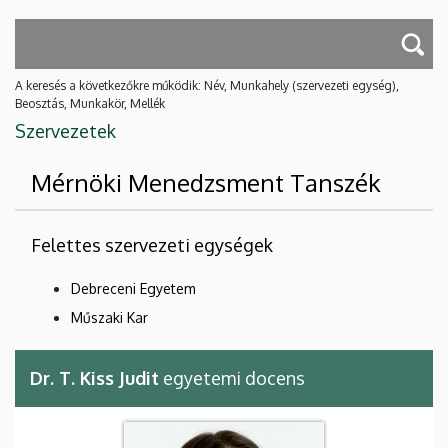
A keresés a következőkre működik: Név, Munkahely (szervezeti egység),
Beosztás, Munkakör, Mellék
Szervezetek
Mérnöki Menedzsment Tanszék
Felettes szervezeti egységek
Debreceni Egyetem
Műszaki Kar
Dr. T. Kiss Judit
egyetemi docens