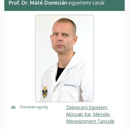
Prof. Dr. Máté Domicián
egyetemi tanár
Debreceni Egyetem,
Szervezeti egység
Műszaki Kar, Mérnöki
Menedzsment Tanszék