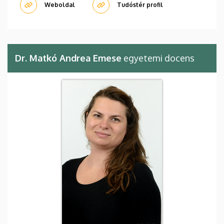
Weboldal
Tudóstér profil
Dr. Matkó Andrea Emese
egyetemi docens