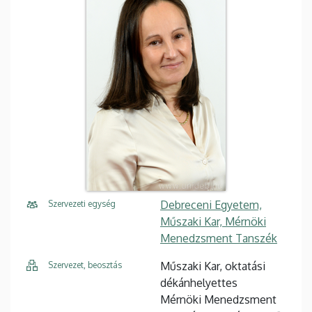
Debreceni Egyetem,
Szervezeti egység
Műszaki Kar, Mérnöki
Menedzsment Tanszék
Műszaki Kar, oktatási
Szervezet, beosztás
dékánhelyettes
Mérnöki Menedzsment