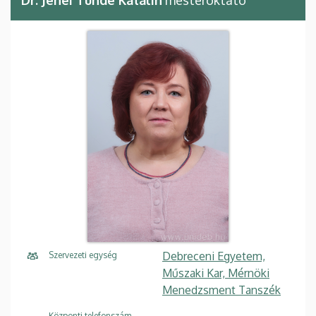
Debreceni Egyetem,
Szervezeti egység
Műszaki Kar, Mérnöki
Menedzsment Tanszék
Központi telefonszám,