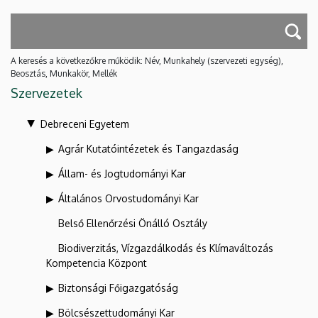
A keresés a következőkre működik: Név, Munkahely (szervezeti egység),
Beosztás, Munkakör, Mellék
Szervezetek
Debreceni Egyetem
Agrár Kutatóintézetek és Tangazdaság
Állam- és Jogtudományi Kar
Általános Orvostudományi Kar
Belső Ellenőrzési Önálló Osztály
Biodiverzitás, Vízgazdálkodás és Klímaváltozás
Kompetencia Központ
Biztonsági Főigazgatóság
Bölcsészettudományi Kar