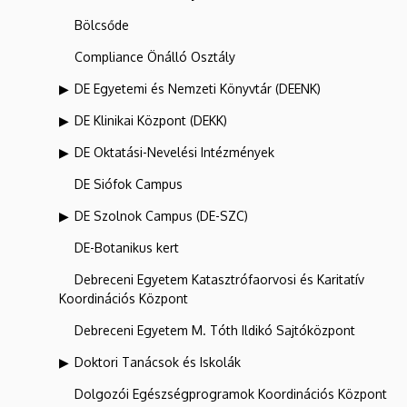
Bölcsőde
Compliance Önálló Osztály
DE Egyetemi és Nemzeti Könyvtár (DEENK)
DE Klinikai Központ (DEKK)
DE Oktatási-Nevelési Intézmények
DE Siófok Campus
DE Szolnok Campus (DE-SZC)
DE-Botanikus kert
Debreceni Egyetem Katasztrófaorvosi és Karitatív
Koordinációs Központ
Debreceni Egyetem M. Tóth Ildikó Sajtóközpont
Doktori Tanácsok és Iskolák
Dolgozói Egészségprogramok Koordinációs Központ