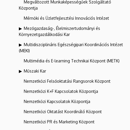
Megváltozott Munkaképességűek Szolgáltató
Központja
Mérnöki és Üzletfejlesztési Innovációs Intézet
Mezőgazdaság-, Élelmiszertudományi és
Környezetgazdálkodási Kar
Multidiszciplináris Egészségipari Koordinációs Intézet
(MEKI)
Multimédia és E-learning Technikai Központ (METK)
Műszaki Kar
Nemzetközi Felsőoktatási Rangsorok Központ
Nemzetközi K+F Kapcsolatok Központja
Nemzetközi Kapcsolatok Központja
Nemzetközi Oktatást Koordináló Központ
Nemzetközi PR és Marketing Központ