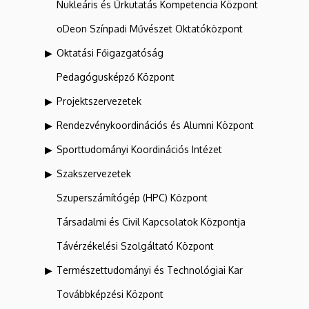
Nukleáris és Űrkutatás Kompetencia Központ
oDeon Színpadi Művészet Oktatóközpont
Oktatási Főigazgatóság
Pedagógusképző Központ
Projektszervezetek
Rendezvénykoordinációs és Alumni Központ
Sporttudományi Koordinációs Intézet
Szakszervezetek
Szuperszámítógép (HPC) Központ
Társadalmi és Civil Kapcsolatok Központja
Távérzékelési Szolgáltató Központ
Természettudományi és Technológiai Kar
Továbbképzési Központ