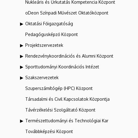
Nukleáris és Űrkutatás Kompetencia Központ
oDeon Színpadi Művészet Oktatóközpont
Oktatási Főigazgatóság
Pedagógusképző Központ
Projektszervezetek
Rendezvénykoordinációs és Alumni Központ
Sporttudományi Koordinációs Intézet
Szakszervezetek
Szuperszámítógép (HPC) Központ
Társadalmi és Civil Kapcsolatok Központja
Távérzékelési Szolgáltató Központ
Természettudományi és Technológiai Kar
Továbbképzési Központ