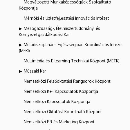
Megváltozott Munkaképességűek Szolgáltató
Központja
Mérnöki és Üzletfejlesztési Innovációs Intézet
Mezőgazdaság-, Élelmiszertudományi és
Környezetgazdálkodási Kar
Multidiszciplináris Egészségipari Koordinációs Intézet
(MEKI)
Multimédia és E-learning Technikai Központ (METK)
Műszaki Kar
Nemzetközi Felsőoktatási Rangsorok Központ
Nemzetközi K+F Kapcsolatok Központja
Nemzetközi Kapcsolatok Központja
Nemzetközi Oktatást Koordináló Központ
Nemzetközi PR és Marketing Központ