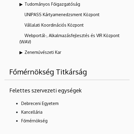
Tudományos Főigazgatóság
UNIPASS Kártyamenedzsment Központ
Vállalati Koordinációs Központ
Webportál-, Alkalmazásfejlesztés és VIR Központ
(WAV)
Zeneművészeti Kar
Főmérnökség Titkárság
Felettes szervezeti egységek
Debreceni Egyetem
Kancellária
Főmérnökség