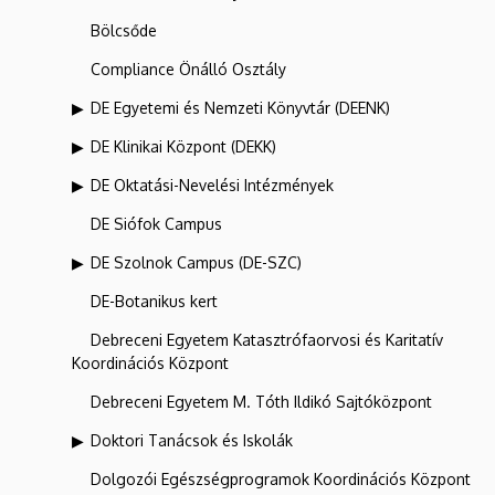
Bölcsőde
Compliance Önálló Osztály
DE Egyetemi és Nemzeti Könyvtár (DEENK)
DE Klinikai Központ (DEKK)
DE Oktatási-Nevelési Intézmények
DE Siófok Campus
DE Szolnok Campus (DE-SZC)
DE-Botanikus kert
Debreceni Egyetem Katasztrófaorvosi és Karitatív
Koordinációs Központ
Debreceni Egyetem M. Tóth Ildikó Sajtóközpont
Doktori Tanácsok és Iskolák
Dolgozói Egészségprogramok Koordinációs Központ