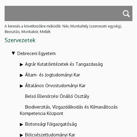
A keresés a következőkre működik: Név, Munkahely (szervezeti egység),
Beosztás, Munkakör, Mellék
Szervezetek
Debreceni Egyetem
Agrár Kutatóintézetek és Tangazdaság
Állam- és Jogtudományi Kar
Általános Orvostudományi Kar
Belső Ellenőrzési Önálló Osztály
Biodiverzitás, Vízgazdálkodás és Klímaváltozás
Kompetencia Központ
Biztonsági Főigazgatóság
Bölcsészettudományi Kar