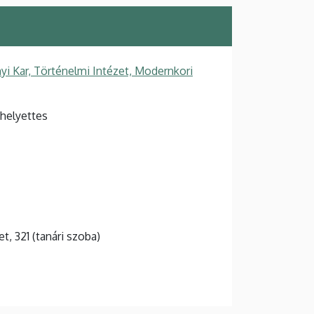
 Kar, Történelmi Intézet, Modernkori
-helyettes
et, 321 (tanári szoba)