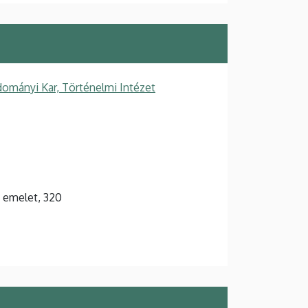
ományi Kar, Történelmi Intézet
3. emelet, 320