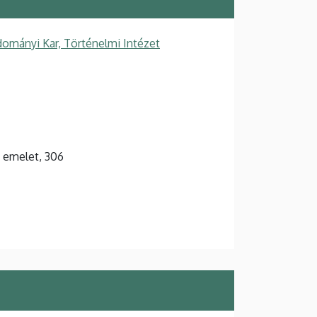
ományi Kar, Történelmi Intézet
3. emelet, 306