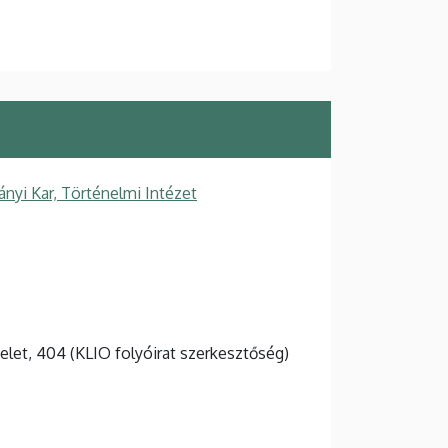
yi Kar, Történelmi Intézet
melet, 404 (KLIO folyóirat szerkesztőség)