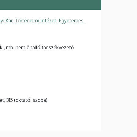
i Kar, Történelmi Intézet, Egyetemes
k , mb. nem önálló tanszékvezető
et, 315 (oktatói szoba)