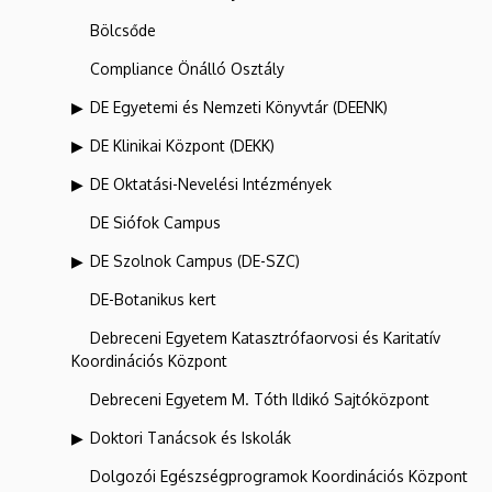
Bölcsőde
Compliance Önálló Osztály
DE Egyetemi és Nemzeti Könyvtár (DEENK)
DE Klinikai Központ (DEKK)
DE Oktatási-Nevelési Intézmények
DE Siófok Campus
DE Szolnok Campus (DE-SZC)
DE-Botanikus kert
Debreceni Egyetem Katasztrófaorvosi és Karitatív
Koordinációs Központ
Debreceni Egyetem M. Tóth Ildikó Sajtóközpont
Doktori Tanácsok és Iskolák
Dolgozói Egészségprogramok Koordinációs Központ