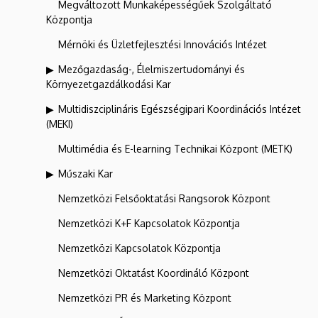
Megváltozott Munkaképességűek Szolgáltató
Központja
Mérnöki és Üzletfejlesztési Innovációs Intézet
Mezőgazdaság-, Élelmiszertudományi és
Környezetgazdálkodási Kar
Multidiszciplináris Egészségipari Koordinációs Intézet
(MEKI)
Multimédia és E-learning Technikai Központ (METK)
Műszaki Kar
Nemzetközi Felsőoktatási Rangsorok Központ
Nemzetközi K+F Kapcsolatok Központja
Nemzetközi Kapcsolatok Központja
Nemzetközi Oktatást Koordináló Központ
Nemzetközi PR és Marketing Központ