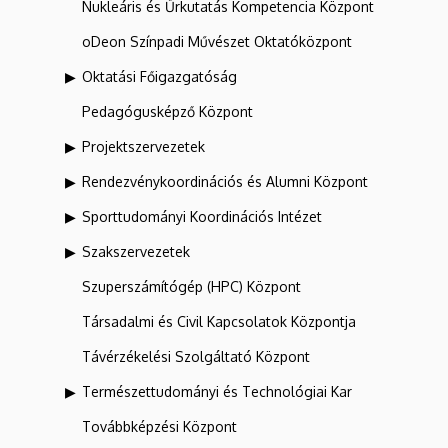
Nukleáris és Űrkutatás Kompetencia Központ
oDeon Színpadi Művészet Oktatóközpont
Oktatási Főigazgatóság
Pedagógusképző Központ
Projektszervezetek
Rendezvénykoordinációs és Alumni Központ
Sporttudományi Koordinációs Intézet
Szakszervezetek
Szuperszámítógép (HPC) Központ
Társadalmi és Civil Kapcsolatok Központja
Távérzékelési Szolgáltató Központ
Természettudományi és Technológiai Kar
Továbbképzési Központ