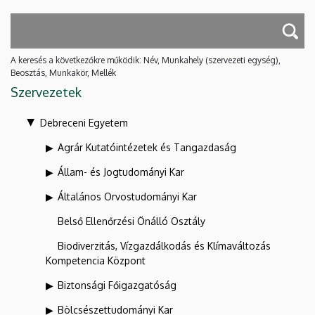
A keresés a következőkre működik: Név, Munkahely (szervezeti egység),
Beosztás, Munkakör, Mellék
Szervezetek
Debreceni Egyetem
Agrár Kutatóintézetek és Tangazdaság
Állam- és Jogtudományi Kar
Általános Orvostudományi Kar
Belső Ellenőrzési Önálló Osztály
Biodiverzitás, Vízgazdálkodás és Klímaváltozás
Kompetencia Központ
Biztonsági Főigazgatóság
Bölcsészettudományi Kar