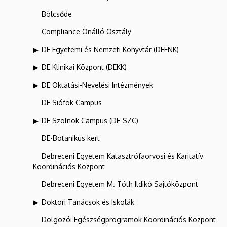
Bölcsőde
Compliance Önálló Osztály
DE Egyetemi és Nemzeti Könyvtár (DEENK)
DE Klinikai Központ (DEKK)
DE Oktatási-Nevelési Intézmények
DE Siófok Campus
DE Szolnok Campus (DE-SZC)
DE-Botanikus kert
Debreceni Egyetem Katasztrófaorvosi és Karitatív
Koordinációs Központ
Debreceni Egyetem M. Tóth Ildikó Sajtóközpont
Doktori Tanácsok és Iskolák
Dolgozói Egészségprogramok Koordinációs Központ