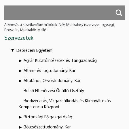
A keresés a következőkre működik: Név, Munkahely (szervezeti egység),
Beosztás, Munkakör, Mellék
Szervezetek
Debreceni Egyetem
Agrár Kutatóintézetek és Tangazdaság
Állam- és Jogtudományi Kar
Általános Orvostudományi Kar
Belső Ellenőrzési Önálló Osztály
Biodiverzitás, Vízgazdálkodás és Klímaváltozás
Kompetencia Központ
Biztonsági Főigazgatóság
Bölcsészettudományi Kar