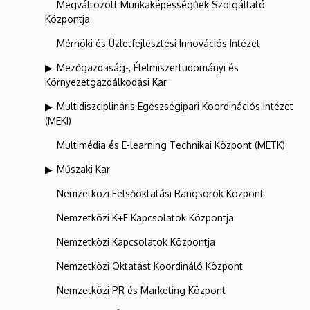
Megváltozott Munkaképességűek Szolgáltató
Központja
Mérnöki és Üzletfejlesztési Innovációs Intézet
Mezőgazdaság-, Élelmiszertudományi és
Környezetgazdálkodási Kar
Multidiszciplináris Egészségipari Koordinációs Intézet
(MEKI)
Multimédia és E-learning Technikai Központ (METK)
Műszaki Kar
Nemzetközi Felsőoktatási Rangsorok Központ
Nemzetközi K+F Kapcsolatok Központja
Nemzetközi Kapcsolatok Központja
Nemzetközi Oktatást Koordináló Központ
Nemzetközi PR és Marketing Központ