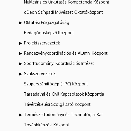
Nukleáris és Űrkutatás Kompetencia Központ
oDeon Színpadi Művészet Oktatóközpont
Oktatási Főigazgatóság
Pedagógusképző Központ
Projektszervezetek
Rendezvénykoordinációs és Alumni Központ
Sporttudományi Koordinációs Intézet
Szakszervezetek
Szuperszámítógép (HPC) Központ
Társadalmi és Civil Kapcsolatok Központja
Távérzékelési Szolgáltató Központ
Természettudományi és Technológiai Kar
Továbbképzési Központ