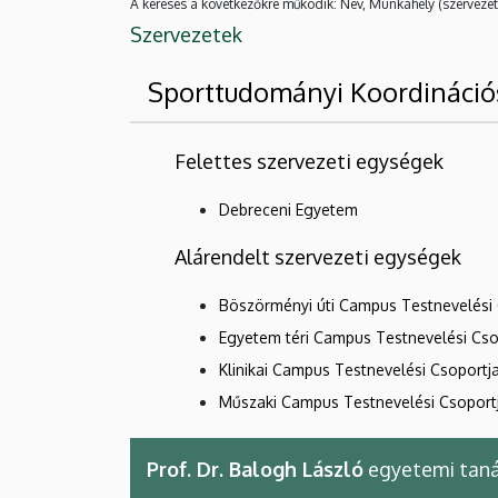
A keresés a következőkre működik: Név, Munkahely (szervezet
Szervezetek
Sporttudományi Koordinációs
Felettes szervezeti egységek
Debreceni Egyetem
Alárendelt szervezeti egységek
Böszörményi úti Campus Testnevelési 
Egyetem téri Campus Testnevelési Cso
Klinikai Campus Testnevelési Csoportj
Műszaki Campus Testnevelési Csoport
Prof. Dr. Balogh László
egyetemi taná