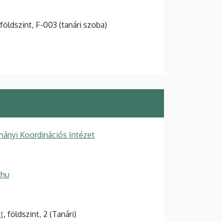
 földszint, F-003 (tanári szoba)
ányi Koordinációs Intézet
.hu
t
, földszint, 2 (Tanári)