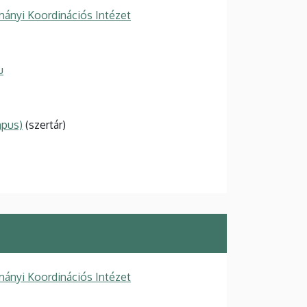
ányi Koordinációs Intézet
u
mpus)
(szertár)
ányi Koordinációs Intézet