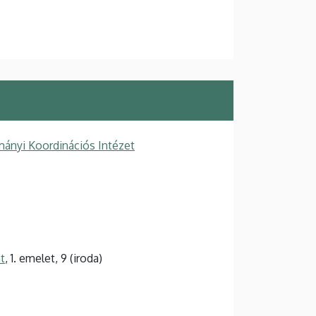
ányi Koordinációs Intézet
t
, 1. emelet, 9 (iroda)