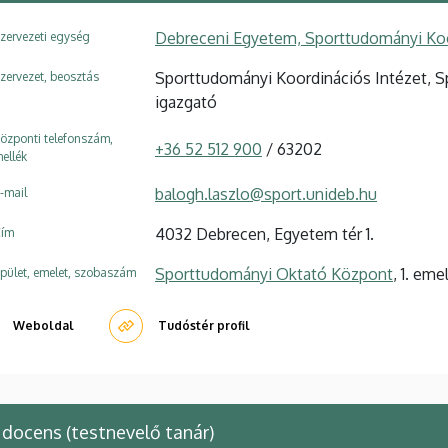
Debreceni Egyetem, Sporttudományi Koo
zervezeti egység
Sporttudományi Koordinációs Intézet, S
zervezet, beosztás
igazgató
özponti telefonszám,
+36 52 512 900
/ 63202
ellék
balogh.laszlo@sport.unideb.hu
-mail
4032 Debrecen, Egyetem tér 1.
ím
Sporttudományi Oktató Központ
, 1. eme
pület, emelet, szobaszám
Weboldal
Tudóstér profil
docens (testnevelő tanár)