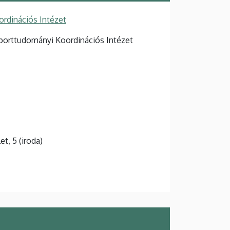
rdinációs Intézet
porttudományi Koordinációs Intézet
let, 5 (iroda)