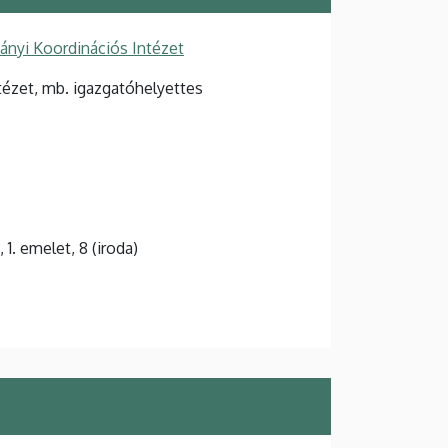
nyi Koordinációs Intézet
ézet, mb. igazgatóhelyettes
, 1. emelet, 8 (iroda)