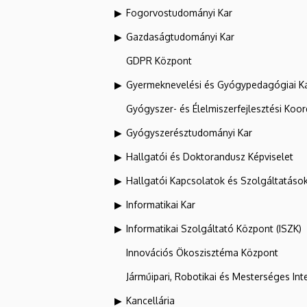
Fogorvostudományi Kar
Gazdaságtudományi Kar
GDPR Központ
Gyermeknevelési és Gyógypedagógiai K
Gyógyszer- és Élelmiszerfejlesztési Koo
Gyógyszerésztudományi Kar
Hallgatói és Doktorandusz Képviselet
Hallgatói Kapcsolatok és Szolgáltatáso
Informatikai Kar
Informatikai Szolgáltató Központ (ISZK)
Innovációs Ökoszisztéma Központ
Járműipari, Robotikai és Mesterséges Inte
Kancellária