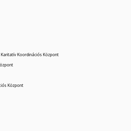
Karitatív Koordinációs Központ
központ
iós Központ