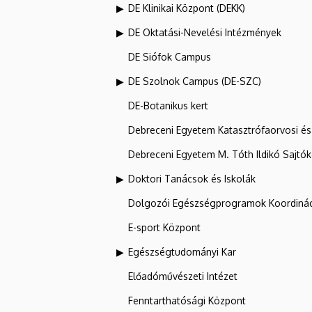
DE Klinikai Központ (DEKK)
DE Oktatási-Nevelési Intézmények
DE Siófok Campus
DE Szolnok Campus (DE-SZC)
DE-Botanikus kert
Debreceni Egyetem Katasztrófaorvosi és 
Debreceni Egyetem M. Tóth Ildikó Sajtó
Doktori Tanácsok és Iskolák
Dolgozói Egészségprogramok Koordinác
E-sport Központ
Egészségtudományi Kar
Előadóművészeti Intézet
Fenntarthatósági Központ