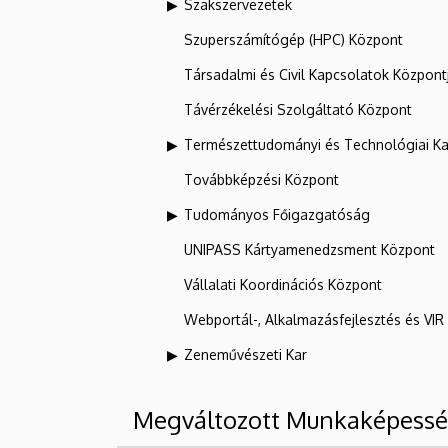
Szakszervezetek
Szuperszámítógép (HPC) Központ
Társadalmi és Civil Kapcsolatok Központ
Távérzékelési Szolgáltató Központ
Természettudományi és Technológiai Ka
Továbbképzési Központ
Tudományos Főigazgatóság
UNIPASS Kártyamenedzsment Központ
Vállalati Koordinációs Központ
Webportál-, Alkalmazásfejlesztés és VI
Zeneművészeti Kar
Megváltozott Munkaképesség