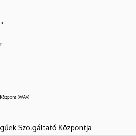
ja
r
R Központ (WAV)
űek Szolgáltató Központja