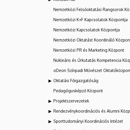
Nemzetközi Felsőoktatási Rangsorok Kö
Nemzetközi K+F Kapcsolatok Központja
Nemzetközi Kapcsolatok Központja
Nemzetközi Oktatást Koordináló Közpon
Nemzetközi PR és Marketing Központ
Nukleáris és Űrkutatás Kompetencia Kö
oDeon Színpadi Művészet Oktatóközpon
Oktatási Főigazgatóság
Pedagógusképző Központ
Projektszervezetek
Rendezvénykoordinációs és Alumni Köz
Sporttudományi Koordinációs Intézet