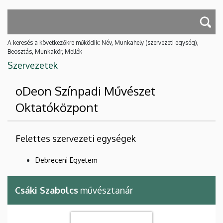
A keresés a következőkre működik: Név, Munkahely (szervezeti egység),
Beosztás, Munkakör, Mellék
Szervezetek
oDeon Színpadi Művészet
Oktatóközpont
Felettes szervezeti egységek
Debreceni Egyetem
Csáki Szabolcs
művésztanár