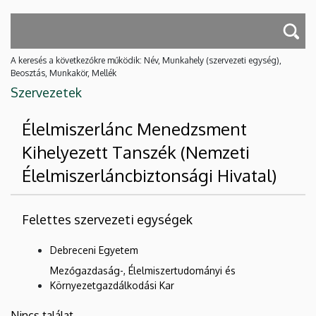
A keresés a következőkre működik: Név, Munkahely (szervezeti egység),
Beosztás, Munkakör, Mellék
Szervezetek
Élelmiszerlánc Menedzsment
Kihelyezett Tanszék (Nemzeti
Élelmiszerláncbiztonsági Hivatal)
Felettes szervezeti egységek
Debreceni Egyetem
Mezőgazdaság-, Élelmiszertudományi és
Környezetgazdálkodási Kar
Nincs találat.