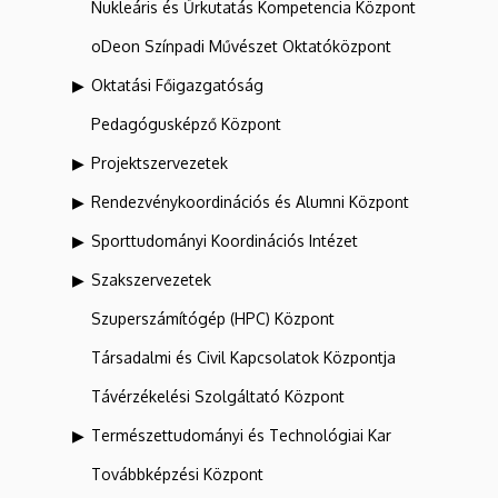
Nukleáris és Űrkutatás Kompetencia Központ
oDeon Színpadi Művészet Oktatóközpont
Oktatási Főigazgatóság
Pedagógusképző Központ
Projektszervezetek
Rendezvénykoordinációs és Alumni Központ
Sporttudományi Koordinációs Intézet
Szakszervezetek
Szuperszámítógép (HPC) Központ
Társadalmi és Civil Kapcsolatok Központja
Távérzékelési Szolgáltató Központ
Természettudományi és Technológiai Kar
Továbbképzési Központ