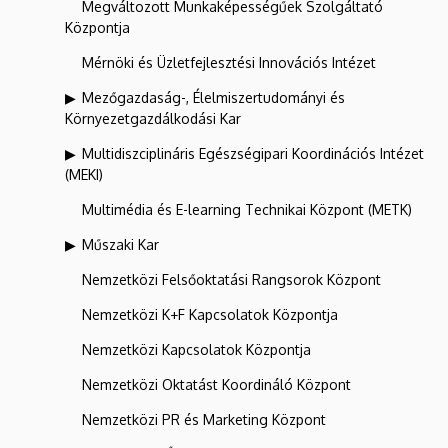
Megváltozott Munkaképességűek Szolgáltató
Központja
Mérnöki és Üzletfejlesztési Innovációs Intézet
Mezőgazdaság-, Élelmiszertudományi és
Környezetgazdálkodási Kar
Multidiszciplináris Egészségipari Koordinációs Intézet
(MEKI)
Multimédia és E-learning Technikai Központ (METK)
Műszaki Kar
Nemzetközi Felsőoktatási Rangsorok Központ
Nemzetközi K+F Kapcsolatok Központja
Nemzetközi Kapcsolatok Központja
Nemzetközi Oktatást Koordináló Központ
Nemzetközi PR és Marketing Központ