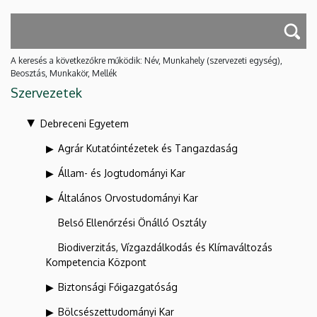
A keresés a következőkre működik: Név, Munkahely (szervezeti egység),
Beosztás, Munkakör, Mellék
Szervezetek
Debreceni Egyetem
Agrár Kutatóintézetek és Tangazdaság
Állam- és Jogtudományi Kar
Általános Orvostudományi Kar
Belső Ellenőrzési Önálló Osztály
Biodiverzitás, Vízgazdálkodás és Klímaváltozás
Kompetencia Központ
Biztonsági Főigazgatóság
Bölcsészettudományi Kar