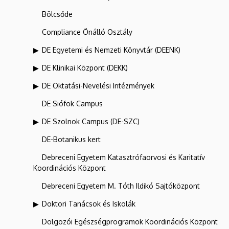
Bölcsőde
Compliance Önálló Osztály
DE Egyetemi és Nemzeti Könyvtár (DEENK)
DE Klinikai Központ (DEKK)
DE Oktatási-Nevelési Intézmények
DE Siófok Campus
DE Szolnok Campus (DE-SZC)
DE-Botanikus kert
Debreceni Egyetem Katasztrófaorvosi és Karitatív
Koordinációs Központ
Debreceni Egyetem M. Tóth Ildikó Sajtóközpont
Doktori Tanácsok és Iskolák
Dolgozói Egészségprogramok Koordinációs Központ