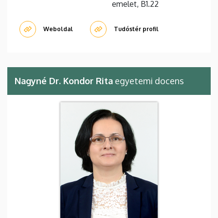
emelet, B1.22
Weboldal
Tudóstér profil
Nagyné Dr. Kondor Rita
egyetemi docens