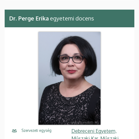
Dr. Perge Erika
egyetemi docens
Debreceni Egyetem,
Szervezeti egység
Műszaki Kar, Műszaki