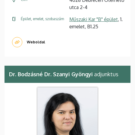
utca 2-4
Műszaki Kar "B" épület
, 1.
Épület, emelet, szobaszám
emelet, B1.25
Weboldal
Dr. Bodzásné Dr. Szanyi Gyöngyi
adjunktus