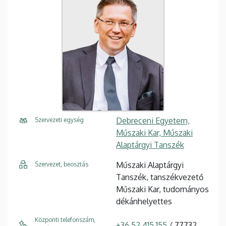
Debreceni Egyetem,
Szervezeti egység
Műszaki Kar, Műszaki
Alaptárgyi Tanszék
Műszaki Alaptárgyi
Szervezet, beosztás
Tanszék, tanszékvezető
Műszaki Kar, tudományos
dékánhelyettes
Központi telefonszám,
+36 52 415 155
/ 77732