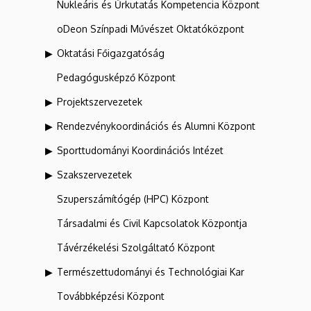
Nukleáris és Űrkutatás Kompetencia Központ
oDeon Színpadi Művészet Oktatóközpont
Oktatási Főigazgatóság
Pedagógusképző Központ
Projektszervezetek
Rendezvénykoordinációs és Alumni Központ
Sporttudományi Koordinációs Intézet
Szakszervezetek
Szuperszámítógép (HPC) Központ
Társadalmi és Civil Kapcsolatok Központja
Távérzékelési Szolgáltató Központ
Természettudományi és Technológiai Kar
Továbbképzési Központ