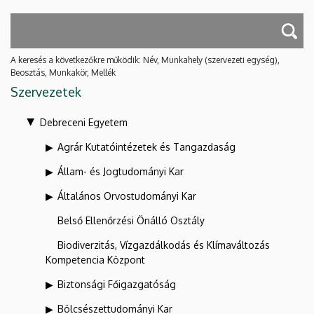
A keresés a következőkre működik: Név, Munkahely (szervezeti egység),
Beosztás, Munkakör, Mellék
Szervezetek
Debreceni Egyetem
Agrár Kutatóintézetek és Tangazdaság
Állam- és Jogtudományi Kar
Általános Orvostudományi Kar
Belső Ellenőrzési Önálló Osztály
Biodiverzitás, Vízgazdálkodás és Klímaváltozás
Kompetencia Központ
Biztonsági Főigazgatóság
Bölcsészettudományi Kar