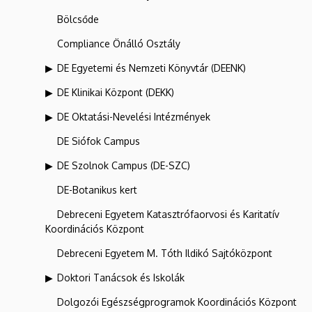
Bölcsőde
Compliance Önálló Osztály
DE Egyetemi és Nemzeti Könyvtár (DEENK)
DE Klinikai Központ (DEKK)
DE Oktatási-Nevelési Intézmények
DE Siófok Campus
DE Szolnok Campus (DE-SZC)
DE-Botanikus kert
Debreceni Egyetem Katasztrófaorvosi és Karitatív
Koordinációs Központ
Debreceni Egyetem M. Tóth Ildikó Sajtóközpont
Doktori Tanácsok és Iskolák
Dolgozói Egészségprogramok Koordinációs Központ