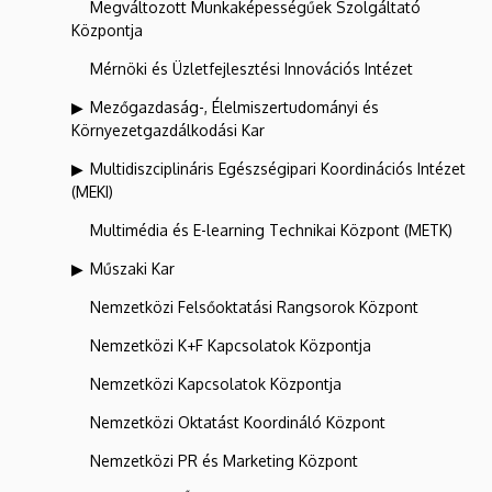
Megváltozott Munkaképességűek Szolgáltató
Központja
Mérnöki és Üzletfejlesztési Innovációs Intézet
Mezőgazdaság-, Élelmiszertudományi és
Környezetgazdálkodási Kar
Multidiszciplináris Egészségipari Koordinációs Intézet
(MEKI)
Multimédia és E-learning Technikai Központ (METK)
Műszaki Kar
Nemzetközi Felsőoktatási Rangsorok Központ
Nemzetközi K+F Kapcsolatok Központja
Nemzetközi Kapcsolatok Központja
Nemzetközi Oktatást Koordináló Központ
Nemzetközi PR és Marketing Központ