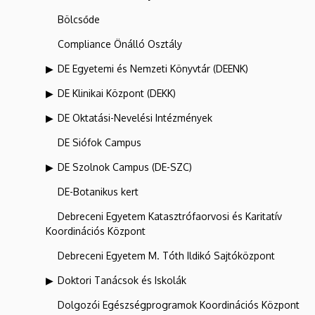
Bölcsőde
Compliance Önálló Osztály
DE Egyetemi és Nemzeti Könyvtár (DEENK)
DE Klinikai Központ (DEKK)
DE Oktatási-Nevelési Intézmények
DE Siófok Campus
DE Szolnok Campus (DE-SZC)
DE-Botanikus kert
Debreceni Egyetem Katasztrófaorvosi és Karitatív
Koordinációs Központ
Debreceni Egyetem M. Tóth Ildikó Sajtóközpont
Doktori Tanácsok és Iskolák
Dolgozói Egészségprogramok Koordinációs Központ