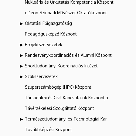
Nukleáris és Űrkutatás Kompetencia Központ
oDeon Színpadi Művészet Oktatóközpont
Oktatási Főigazgatóság
Pedagógusképző Központ
Projektszervezetek
Rendezvénykoordinációs és Alumni Központ
Sporttudományi Koordinációs Intézet
Szakszervezetek
Szuperszámítógép (HPC) Központ
Társadalmi és Civil Kapcsolatok Központja
Távérzékelési Szolgáltató Központ
Természettudományi és Technológiai Kar
Továbbképzési Központ