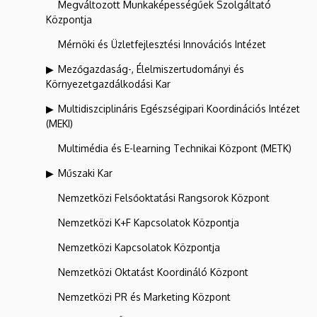
Megváltozott Munkaképességűek Szolgáltató
Központja
Mérnöki és Üzletfejlesztési Innovációs Intézet
Mezőgazdaság-, Élelmiszertudományi és
Környezetgazdálkodási Kar
Multidiszciplináris Egészségipari Koordinációs Intézet
(MEKI)
Multimédia és E-learning Technikai Központ (METK)
Műszaki Kar
Nemzetközi Felsőoktatási Rangsorok Központ
Nemzetközi K+F Kapcsolatok Központja
Nemzetközi Kapcsolatok Központja
Nemzetközi Oktatást Koordináló Központ
Nemzetközi PR és Marketing Központ