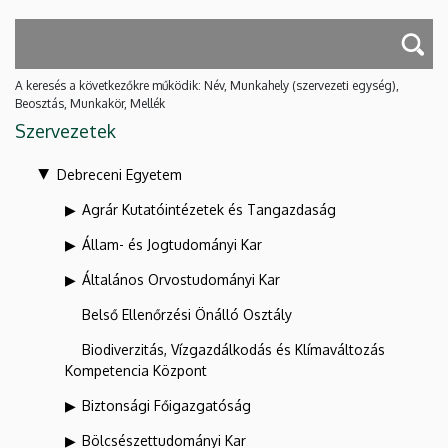
A keresés a következőkre működik: Név, Munkahely (szervezeti egység),
Beosztás, Munkakör, Mellék
Szervezetek
Debreceni Egyetem
Agrár Kutatóintézetek és Tangazdaság
Állam- és Jogtudományi Kar
Általános Orvostudományi Kar
Belső Ellenőrzési Önálló Osztály
Biodiverzitás, Vízgazdálkodás és Klímaváltozás
Kompetencia Központ
Biztonsági Főigazgatóság
Bölcsészettudományi Kar