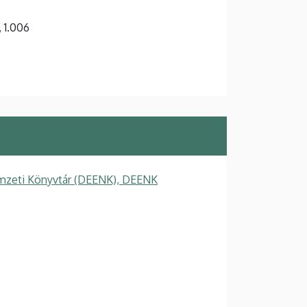
, 1.006
mzeti Könyvtár (DEENK), DEENK