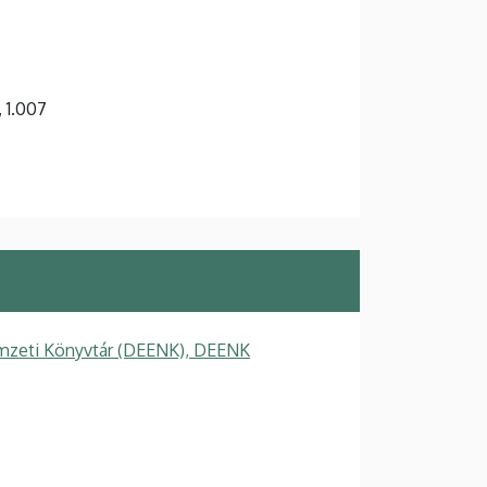
, 1.007
mzeti Könyvtár (DEENK), DEENK