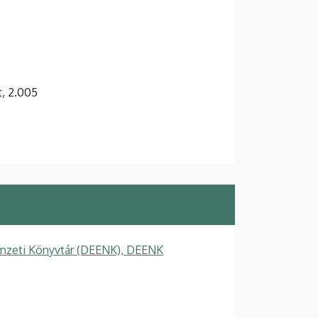
t, 2.005
mzeti Könyvtár (DEENK), DEENK