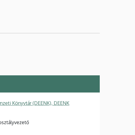
mzeti Könyvtár (DEENK), DEENK
osztályvezető