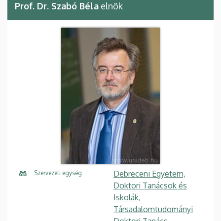
Prof. Dr. Szabó Béla
elnök
Debreceni Egyetem,
Szervezeti egység
Doktori Tanácsok és
Iskolák,
Társadalomtudományi
Doktori Tanács