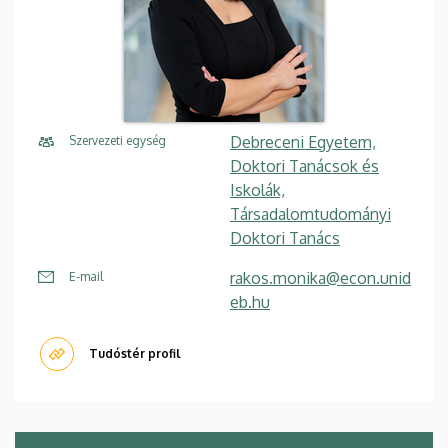
Debreceni Egyetem,
Szervezeti egység
Doktori Tanácsok és
Iskolák,
Társadalomtudományi
Doktori Tanács
rakos.monika@econ.unid
E-mail
eb.hu
Tudóstér profil