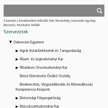
A keresés a következőkre működik: Név, Munkahely (szervezeti egység),
Beosztás, Munkakör, Mellék
Szervezetek
Debreceni Egyetem
Agrár Kutatóintézetek és Tangazdaság
Állam- és Jogtudományi Kar
Általános Orvostudományi Kar
Belső Ellenőrzési Önálló Osztály
Biodiverzitás, Vízgazdálkodás és Klímaváltozás
Kompetencia Központ
Biztonsági Főigazgatóság
Bölcsészettudományi Kar