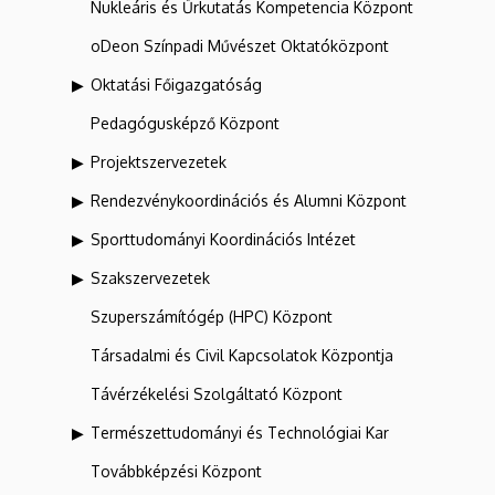
Nukleáris és Űrkutatás Kompetencia Központ
oDeon Színpadi Művészet Oktatóközpont
Oktatási Főigazgatóság
Pedagógusképző Központ
Projektszervezetek
Rendezvénykoordinációs és Alumni Központ
Sporttudományi Koordinációs Intézet
Szakszervezetek
Szuperszámítógép (HPC) Központ
Társadalmi és Civil Kapcsolatok Központja
Távérzékelési Szolgáltató Központ
Természettudományi és Technológiai Kar
Továbbképzési Központ