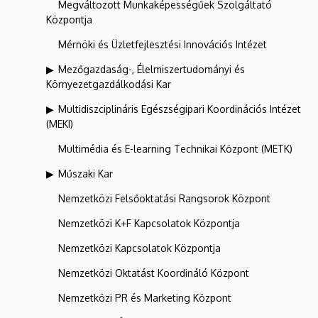
Megváltozott Munkaképességűek Szolgáltató
Központja
Mérnöki és Üzletfejlesztési Innovációs Intézet
Mezőgazdaság-, Élelmiszertudományi és
Környezetgazdálkodási Kar
Multidiszciplináris Egészségipari Koordinációs Intézet
(MEKI)
Multimédia és E-learning Technikai Központ (METK)
Műszaki Kar
Nemzetközi Felsőoktatási Rangsorok Központ
Nemzetközi K+F Kapcsolatok Központja
Nemzetközi Kapcsolatok Központja
Nemzetközi Oktatást Koordináló Központ
Nemzetközi PR és Marketing Központ