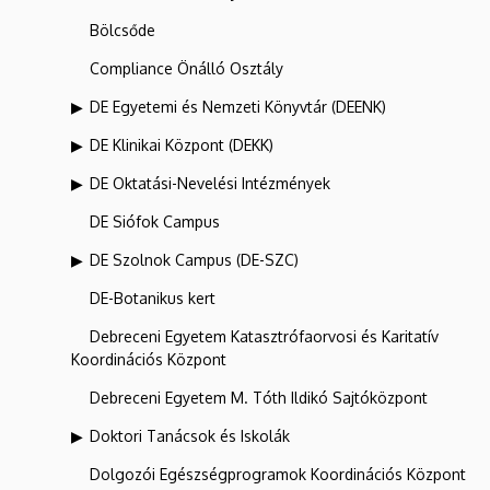
Bölcsőde
Compliance Önálló Osztály
DE Egyetemi és Nemzeti Könyvtár (DEENK)
DE Klinikai Központ (DEKK)
DE Oktatási-Nevelési Intézmények
DE Siófok Campus
DE Szolnok Campus (DE-SZC)
DE-Botanikus kert
Debreceni Egyetem Katasztrófaorvosi és Karitatív
Koordinációs Központ
Debreceni Egyetem M. Tóth Ildikó Sajtóközpont
Doktori Tanácsok és Iskolák
Dolgozói Egészségprogramok Koordinációs Központ