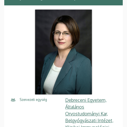
Debreceni Egyetem,
Szervezeti egység
Általános
Orvostudományi Kar,
Belgyógyászati Intézet,