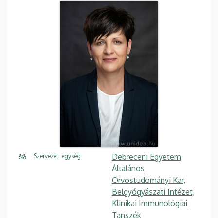
Debreceni Egyetem,
Szervezeti egység
Általános
Orvostudományi Kar,
Belgyógyászati Intézet,
Klinikai Immunológiai
Tanszék