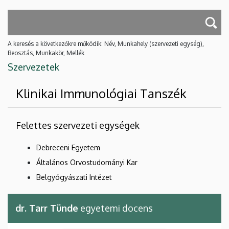
A keresés a következőkre működik: Név, Munkahely (szervezeti egység),
Beosztás, Munkakör, Mellék
Szervezetek
Klinikai Immunológiai Tanszék
Felettes szervezeti egységek
Debreceni Egyetem
Általános Orvostudományi Kar
Belgyógyászati Intézet
dr. Tarr Tünde
egyetemi docens