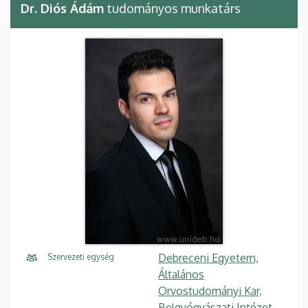
Dr. Diós Ádám
tudományos munkatárs
Debreceni Egyetem,
Szervezeti egység
Általános
Orvostudományi Kar,
Belgyógyászati Intézet,