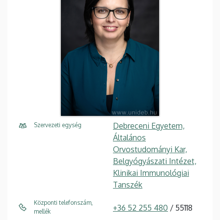
Debreceni Egyetem,
Szervezeti egység
Általános
Orvostudományi Kar,
Belgyógyászati Intézet,
Klinikai Immunológiai
Tanszék
Központi telefonszám,
+36 52 255 480
/ 55118
mellék