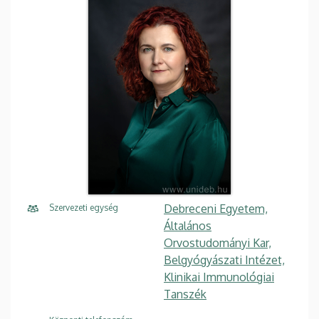
Debreceni Egyetem,
Szervezeti egység
Általános
Orvostudományi Kar,
Belgyógyászati Intézet,
Klinikai Immunológiai
Tanszék