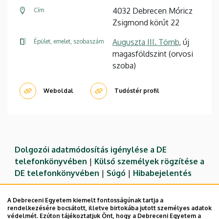
4032 Debrecen Móricz
Cím
Zsigmond körút 22
Auguszta III. Tömb
, új
Épület, emelet, szobaszám
magasföldszint (orvosi
szoba)
Weboldal
Tudóstér profil
Dolgozói adatmódosítás igénylése a DE
telefonkönyvében
|
Külső személyek rögzítése a
DE telefonkönyvében
|
Súgó
|
Hibabejelentés
A Debreceni Egyetem kiemelt fontosságúnak tartja a
rendelkezésére bocsátott, illetve birtokába jutott személyes adatok
védelmét. Ezúton tájékoztatjuk Önt, hogy a Debreceni Egyetem a