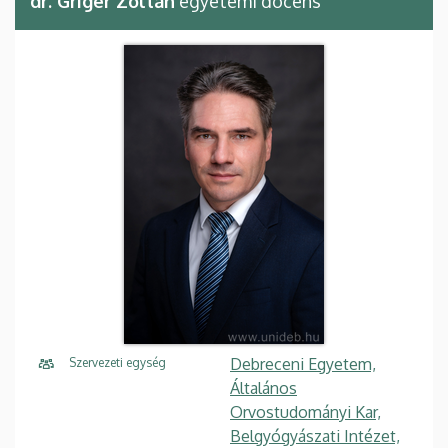
dr. Griger Zoltán
egyetemi docens
Debreceni Egyetem,
Szervezeti egység
Általános
Orvostudományi Kar,
Belgyógyászati Intézet,