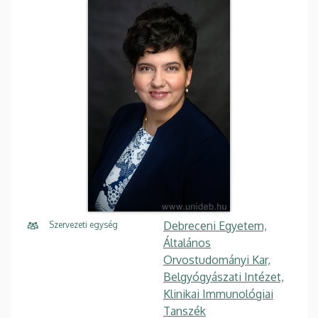
Debreceni Egyetem,
Szervezeti egység
Általános
Orvostudományi Kar,
Belgyógyászati Intézet,
Klinikai Immunológiai
Tanszék