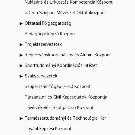
Nukleáris és Űrkutatás Kompetencia Központ
oDeon Színpadi Művészet Oktatóközpont
Oktatási Főigazgatóság
Pedagógusképző Központ
Projektszervezetek
Rendezvénykoordinációs és Alumni Központ
Sporttudományi Koordinációs Intézet
Szakszervezetek
Szuperszámítógép (HPC) Központ
Társadalmi és Civil Kapcsolatok Központja
Távérzékelési Szolgáltató Központ
Természettudományi és Technológiai Kar
Továbbképzési Központ