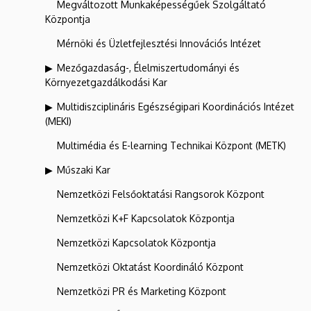
Megváltozott Munkaképességűek Szolgáltató
Központja
Mérnöki és Üzletfejlesztési Innovációs Intézet
Mezőgazdaság-, Élelmiszertudományi és
Környezetgazdálkodási Kar
Multidiszciplináris Egészségipari Koordinációs Intézet
(MEKI)
Multimédia és E-learning Technikai Központ (METK)
Műszaki Kar
Nemzetközi Felsőoktatási Rangsorok Központ
Nemzetközi K+F Kapcsolatok Központja
Nemzetközi Kapcsolatok Központja
Nemzetközi Oktatást Koordináló Központ
Nemzetközi PR és Marketing Központ