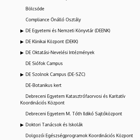
Bölcsőde
Compliance Önálló Osztály
DE Egyetemi és Nemzeti Könyvtár (DEENK)
DE Klinikai Központ (DEKK)
DE Oktatási-Nevelési Intézmények
DE Siófok Campus
DE Szolnok Campus (DE-SZC)
DE-Botanikus kert
Debreceni Egyetem Katasztrófaorvosi és Karitatív
Koordinációs Központ
Debreceni Egyetem M. Tóth Ildikó Sajtóközpont
Doktori Tanácsok és Iskolák
Dolgozói Egészségprogramok Koordinációs Központ