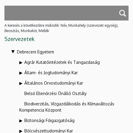
A keresés a következőkre működik: Név, Munkahely (szervezeti egység),
Beosztás, Munkakör, Mellék
Szervezetek
Debreceni Egyetem
Agrár Kutatóintézetek és Tangazdaság
Állam- és Jogtudományi Kar
Általános Orvostudományi Kar
Belső Ellenőrzési Önálló Osztály
Biodiverzitás, Vízgazdálkodás és Klímaváltozás
Kompetencia Központ
Biztonsági Főigazgatóság
Bölcsészettudományi Kar