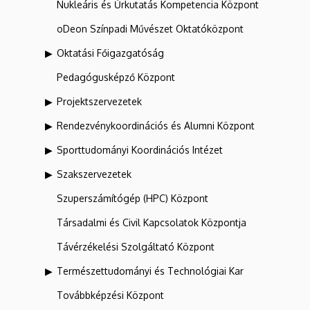
Nukleáris és Űrkutatás Kompetencia Központ
oDeon Színpadi Művészet Oktatóközpont
Oktatási Főigazgatóság
Pedagógusképző Központ
Projektszervezetek
Rendezvénykoordinációs és Alumni Központ
Sporttudományi Koordinációs Intézet
Szakszervezetek
Szuperszámítógép (HPC) Központ
Társadalmi és Civil Kapcsolatok Központja
Távérzékelési Szolgáltató Központ
Természettudományi és Technológiai Kar
Továbbképzési Központ