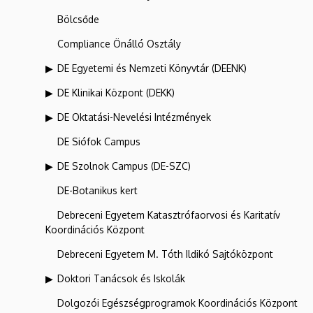
Bölcsőde
Compliance Önálló Osztály
DE Egyetemi és Nemzeti Könyvtár (DEENK)
DE Klinikai Központ (DEKK)
DE Oktatási-Nevelési Intézmények
DE Siófok Campus
DE Szolnok Campus (DE-SZC)
DE-Botanikus kert
Debreceni Egyetem Katasztrófaorvosi és Karitatív
Koordinációs Központ
Debreceni Egyetem M. Tóth Ildikó Sajtóközpont
Doktori Tanácsok és Iskolák
Dolgozói Egészségprogramok Koordinációs Központ