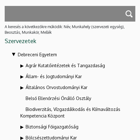
A keresés a következőkre működik: Név, Munkahely (szervezeti egység),
Beosztás, Munkakör, Mellék
Szervezetek
Debreceni Egyetem
Agrár Kutatóintézetek és Tangazdaság
Állam- és Jogtudományi Kar
Általános Orvostudományi Kar
Belső Ellenőrzési Önálló Osztály
Biodiverzitás, Vízgazdálkodás és Klímaváltozás
Kompetencia Központ
Biztonsági Főigazgatóság
Bölcsészettudományi Kar