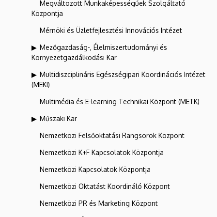
Megváltozott Munkaképességűek Szolgáltató
Központja
Mérnöki és Üzletfejlesztési Innovációs Intézet
Mezőgazdaság-, Élelmiszertudományi és
Környezetgazdálkodási Kar
Multidiszciplináris Egészségipari Koordinációs Intézet
(MEKI)
Multimédia és E-learning Technikai Központ (METK)
Műszaki Kar
Nemzetközi Felsőoktatási Rangsorok Központ
Nemzetközi K+F Kapcsolatok Központja
Nemzetközi Kapcsolatok Központja
Nemzetközi Oktatást Koordináló Központ
Nemzetközi PR és Marketing Központ