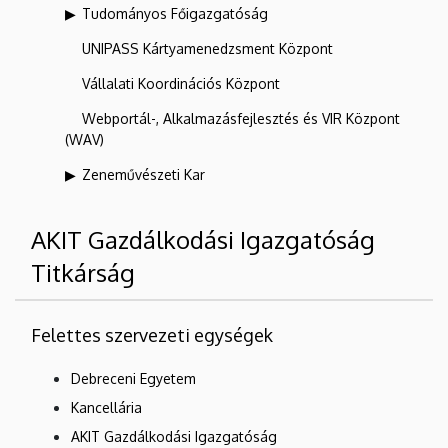
Tudományos Főigazgatóság
UNIPASS Kártyamenedzsment Központ
Vállalati Koordinációs Központ
Webportál-, Alkalmazásfejlesztés és VIR Központ
(WAV)
Zeneművészeti Kar
AKIT Gazdálkodási Igazgatóság
Titkárság
Felettes szervezeti egységek
Debreceni Egyetem
Kancellária
AKIT Gazdálkodási Igazgatóság