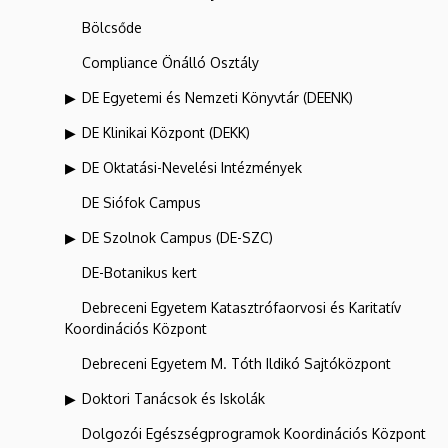
Bölcsőde
Compliance Önálló Osztály
DE Egyetemi és Nemzeti Könyvtár (DEENK)
DE Klinikai Központ (DEKK)
DE Oktatási-Nevelési Intézmények
DE Siófok Campus
DE Szolnok Campus (DE-SZC)
DE-Botanikus kert
Debreceni Egyetem Katasztrófaorvosi és Karitatív
Koordinációs Központ
Debreceni Egyetem M. Tóth Ildikó Sajtóközpont
Doktori Tanácsok és Iskolák
Dolgozói Egészségprogramok Koordinációs Központ