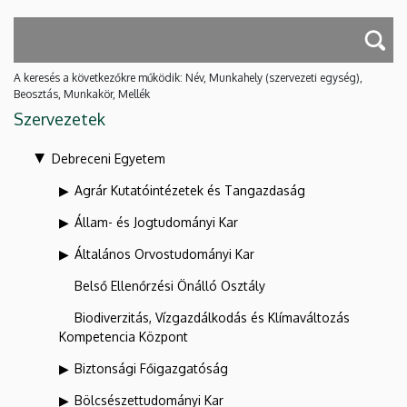
A keresés a következőkre működik: Név, Munkahely (szervezeti egység),
Beosztás, Munkakör, Mellék
Szervezetek
Debreceni Egyetem
Agrár Kutatóintézetek és Tangazdaság
Állam- és Jogtudományi Kar
Általános Orvostudományi Kar
Belső Ellenőrzési Önálló Osztály
Biodiverzitás, Vízgazdálkodás és Klímaváltozás
Kompetencia Központ
Biztonsági Főigazgatóság
Bölcsészettudományi Kar