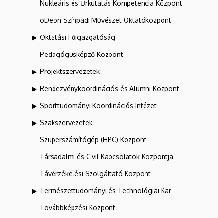
Nukleáris és Űrkutatás Kompetencia Központ
oDeon Színpadi Művészet Oktatóközpont
Oktatási Főigazgatóság
Pedagógusképző Központ
Projektszervezetek
Rendezvénykoordinációs és Alumni Központ
Sporttudományi Koordinációs Intézet
Szakszervezetek
Szuperszámítógép (HPC) Központ
Társadalmi és Civil Kapcsolatok Központja
Távérzékelési Szolgáltató Központ
Természettudományi és Technológiai Kar
Továbbképzési Központ