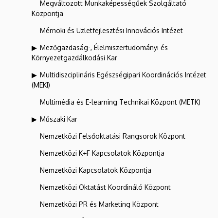
Megváltozott Munkaképességűek Szolgáltató
Központja
Mérnöki és Üzletfejlesztési Innovációs Intézet
Mezőgazdaság-, Élelmiszertudományi és
Környezetgazdálkodási Kar
Multidiszciplináris Egészségipari Koordinációs Intézet
(MEKI)
Multimédia és E-learning Technikai Központ (METK)
Műszaki Kar
Nemzetközi Felsőoktatási Rangsorok Központ
Nemzetközi K+F Kapcsolatok Központja
Nemzetközi Kapcsolatok Központja
Nemzetközi Oktatást Koordináló Központ
Nemzetközi PR és Marketing Központ