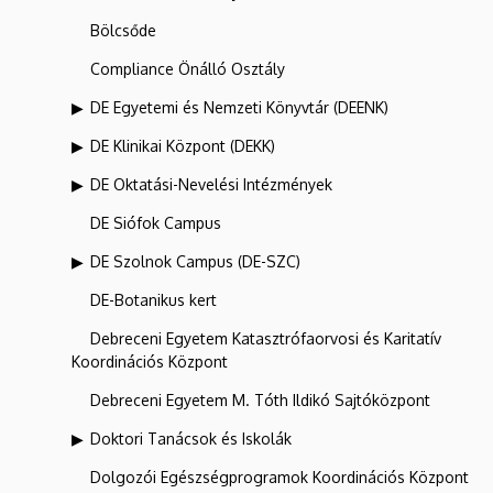
Bölcsőde
Compliance Önálló Osztály
DE Egyetemi és Nemzeti Könyvtár (DEENK)
DE Klinikai Központ (DEKK)
DE Oktatási-Nevelési Intézmények
DE Siófok Campus
DE Szolnok Campus (DE-SZC)
DE-Botanikus kert
Debreceni Egyetem Katasztrófaorvosi és Karitatív
Koordinációs Központ
Debreceni Egyetem M. Tóth Ildikó Sajtóközpont
Doktori Tanácsok és Iskolák
Dolgozói Egészségprogramok Koordinációs Központ