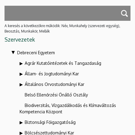
A keresés a következőkre működik: Név, Munkahely (szervezeti egység),
Beosztás, Munkakör, Mellék
Szervezetek
Debreceni Egyetem
Agrár Kutatóintézetek és Tangazdaság
Állam- és Jogtudományi Kar
Általános Orvostudományi Kar
Belső Ellenőrzési Önálló Osztály
Biodiverzitás, Vízgazdálkodás és Klímaváltozás
Kompetencia Központ
Biztonsági Főigazgatóság
Bölcsészettudományi Kar