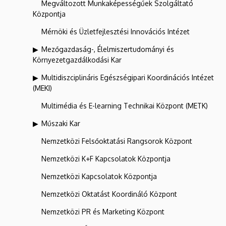
Megváltozott Munkaképességűek Szolgáltató
Központja
Mérnöki és Üzletfejlesztési Innovációs Intézet
Mezőgazdaság-, Élelmiszertudományi és
Környezetgazdálkodási Kar
Multidiszciplináris Egészségipari Koordinációs Intézet
(MEKI)
Multimédia és E-learning Technikai Központ (METK)
Műszaki Kar
Nemzetközi Felsőoktatási Rangsorok Központ
Nemzetközi K+F Kapcsolatok Központja
Nemzetközi Kapcsolatok Központja
Nemzetközi Oktatást Koordináló Központ
Nemzetközi PR és Marketing Központ