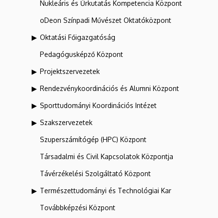
Nukleáris és Űrkutatás Kompetencia Központ
oDeon Színpadi Művészet Oktatóközpont
Oktatási Főigazgatóság
Pedagógusképző Központ
Projektszervezetek
Rendezvénykoordinációs és Alumni Központ
Sporttudományi Koordinációs Intézet
Szakszervezetek
Szuperszámítógép (HPC) Központ
Társadalmi és Civil Kapcsolatok Központja
Távérzékelési Szolgáltató Központ
Természettudományi és Technológiai Kar
Továbbképzési Központ