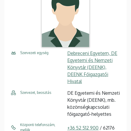
Debreceni Egyetem, DE
Szervezeti egység
Egyetemi és Nemzeti
Könyvtár (DEENK),
DEENK Főigazgatói
Hivatal
DE Egyetemi és Nemzeti
Szervezet, beosztás
Könyvtár (DEENK), mb.
közönségkapcsolati
főigazgató-helyettes
Központi telefonszám,
+36 52 512 900
/ 62176
mellék