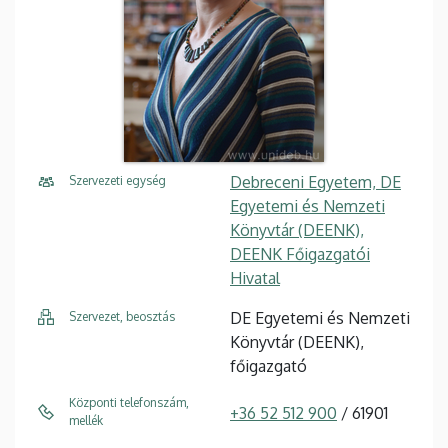
Debreceni Egyetem, DE
Szervezeti egység
Egyetemi és Nemzeti
Könyvtár (DEENK),
DEENK Főigazgatói
Hivatal
DE Egyetemi és Nemzeti
Szervezet, beosztás
Könyvtár (DEENK),
főigazgató
Központi telefonszám,
+36 52 512 900
/ 61901
mellék