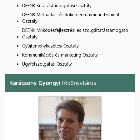
DEENK Kutatástámogatási Osztály
DEENK Metaadat- és dokumentummenedzsment
Osztály
DEENK Működésfejlesztési és szolgáltatástámogató
Osztály
Gyűjteménykezelési Osztály
Kommunikációs és marketing Osztály
Ügyfélszolgálati Osztály
Karácsony Gyöngyi
főkönyvtáros