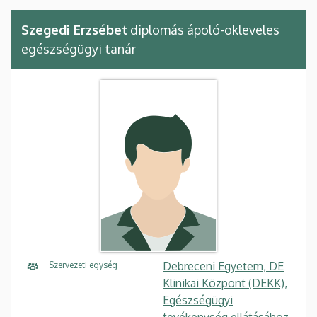
Szegedi Erzsébet
diplomás ápoló-okleveles
egészségügyi tanár
Debreceni Egyetem, DE
Szervezeti egység
Klinikai Központ (DEKK),
Egészségügyi
tevékenység ellátásához