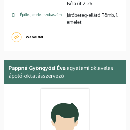
Béla út 2-26.
Járóbeteg-ellátó Tömb, 1.
Épület, emelet, szobaszám
emelet
Weboldal
Pappné Gyöngyösi Éva
egyetemi okleveles
ápoló-oktatásszervező