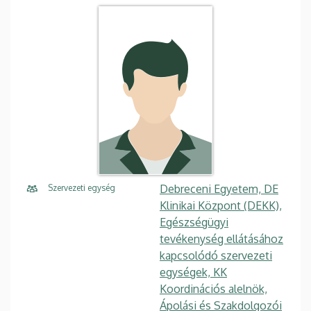
Debreceni Egyetem, DE
Szervezeti egység
Klinikai Központ (DEKK),
Egészségügyi
tevékenység ellátásához
kapcsolódó szervezeti
egységek, KK
Koordinációs alelnök,
Ápolási és Szakdolgozói