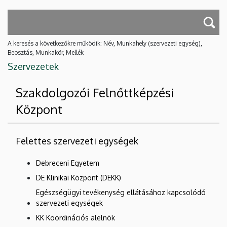
A keresés a következőkre működik: Név, Munkahely (szervezeti egység),
Beosztás, Munkakör, Mellék
Szervezetek
Szakdolgozói Felnőttképzési
Központ
Felettes szervezeti egységek
Debreceni Egyetem
DE Klinikai Központ (DEKK)
Egészségügyi tevékenység ellátásához kapcsolódó
szervezeti egységek
KK Koordinációs alelnök