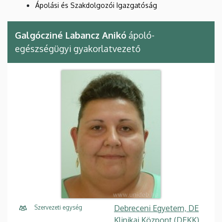
Ápolási és Szakdolgozói Igazgatóság
Galgócziné Labancz Anikó
ápoló-
egészségügyi gyakorlatvezető
Debreceni Egyetem, DE
Szervezeti egység
Klinikai Központ (DEKK),