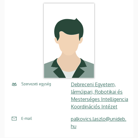
Debreceni Egyetem,
Szervezeti egység
Járműipari, Robotikai és
Mesterséges Intelligencia
Koordinációs Intézet
palkovics.laszlo@unideb.
E-mail
hu