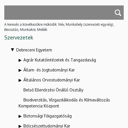
A keresés a következőkre működik: Név, Munkahely (szervezeti egység),
Beosztás, Munkakör, Mellék
Szervezetek
Debreceni Egyetem
Agrár Kutatóintézetek és Tangazdaság
Állam- és Jogtudományi Kar
Általános Orvostudományi Kar
Belső Ellenőrzési Önálló Osztály
Biodiverzitás, Vízgazdálkodás és Klímaváltozás
Kompetencia Központ
Biztonsági Főigazgatóság
Bölcsészettudományi Kar