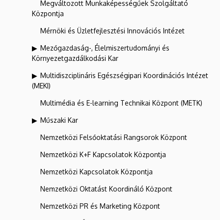
Megváltozott Munkaképességűek Szolgáltató
Központja
Mérnöki és Üzletfejlesztési Innovációs Intézet
Mezőgazdaság-, Élelmiszertudományi és
Környezetgazdálkodási Kar
Multidiszciplináris Egészségipari Koordinációs Intézet
(MEKI)
Multimédia és E-learning Technikai Központ (METK)
Műszaki Kar
Nemzetközi Felsőoktatási Rangsorok Központ
Nemzetközi K+F Kapcsolatok Központja
Nemzetközi Kapcsolatok Központja
Nemzetközi Oktatást Koordináló Központ
Nemzetközi PR és Marketing Központ