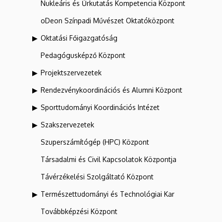
Nukleáris és Űrkutatás Kompetencia Központ
oDeon Színpadi Művészet Oktatóközpont
Oktatási Főigazgatóság
Pedagógusképző Központ
Projektszervezetek
Rendezvénykoordinációs és Alumni Központ
Sporttudományi Koordinációs Intézet
Szakszervezetek
Szuperszámítógép (HPC) Központ
Társadalmi és Civil Kapcsolatok Központja
Távérzékelési Szolgáltató Központ
Természettudományi és Technológiai Kar
Továbbképzési Központ