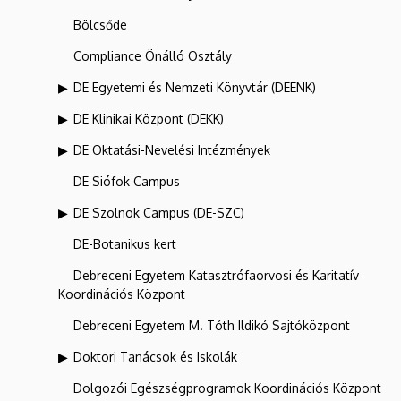
Bölcsőde
Compliance Önálló Osztály
DE Egyetemi és Nemzeti Könyvtár (DEENK)
DE Klinikai Központ (DEKK)
DE Oktatási-Nevelési Intézmények
DE Siófok Campus
DE Szolnok Campus (DE-SZC)
DE-Botanikus kert
Debreceni Egyetem Katasztrófaorvosi és Karitatív
Koordinációs Központ
Debreceni Egyetem M. Tóth Ildikó Sajtóközpont
Doktori Tanácsok és Iskolák
Dolgozói Egészségprogramok Koordinációs Központ