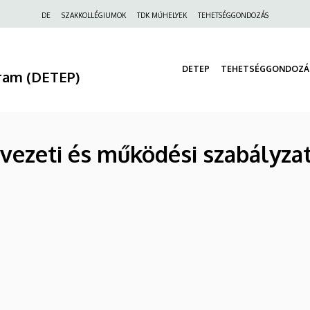
Felső
DE
SZAKKOLLÉGIUMOK
TDK MŰHELYEK
TEHETSÉGGONDOZÁS
navigáció
DETEP
TEHETSÉGGONDOZÁ
ram (DETEP)
vezeti és működési szabályzat