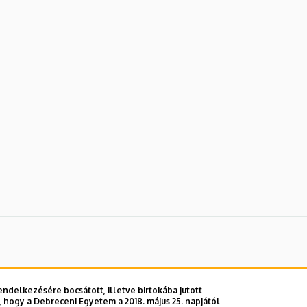
ndelkezésére bocsátott, illetve birtokába jutott
 hogy a Debreceni Egyetem a 2018. május 25. napjától