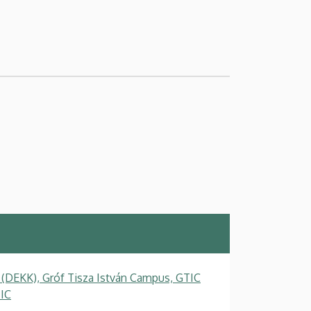
 (DEKK), Gróf Tisza István Campus, GTIC
TIC