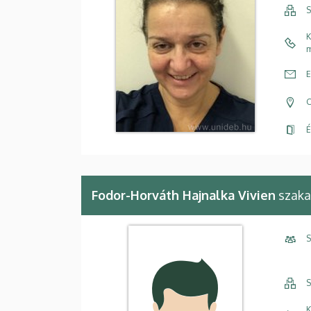
S
K
m
E
C
É
Fodor-Horváth Hajnalka Vivien
szaka
S
S
K