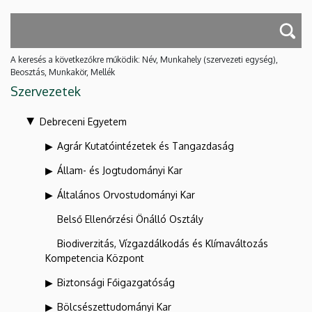
A keresés a következőkre működik: Név, Munkahely (szervezeti egység),
Beosztás, Munkakör, Mellék
Szervezetek
Debreceni Egyetem
Agrár Kutatóintézetek és Tangazdaság
Állam- és Jogtudományi Kar
Általános Orvostudományi Kar
Belső Ellenőrzési Önálló Osztály
Biodiverzitás, Vízgazdálkodás és Klímaváltozás
Kompetencia Központ
Biztonsági Főigazgatóság
Bölcsészettudományi Kar