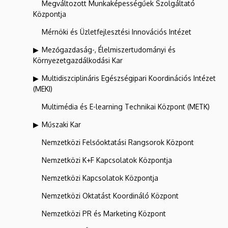
Megváltozott Munkaképességűek Szolgáltató
Központja
Mérnöki és Üzletfejlesztési Innovációs Intézet
Mezőgazdaság-, Élelmiszertudományi és
Környezetgazdálkodási Kar
Multidiszciplináris Egészségipari Koordinációs Intézet
(MEKI)
Multimédia és E-learning Technikai Központ (METK)
Műszaki Kar
Nemzetközi Felsőoktatási Rangsorok Központ
Nemzetközi K+F Kapcsolatok Központja
Nemzetközi Kapcsolatok Központja
Nemzetközi Oktatást Koordináló Központ
Nemzetközi PR és Marketing Központ