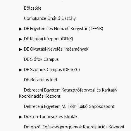
Bölcsőde
Compliance Önálló Osztály
DE Egyetemi és Nemzeti Könyvtár (DEENK)
DE Klinikai Központ (DEKK)
DE Oktatási-Nevelési Intézmények
DE Siófok Campus
DE Szolnok Campus (DE-SZC)
DE-Botanikus kert
Debreceni Egyetem Katasztrófaorvosi és Karitatív
Koordinációs Központ
Debreceni Egyetem M. Tóth Ildikó Sajtóközpont
Doktori Tanácsok és Iskolák
Dolgozói Egészségprogramok Koordinációs Központ