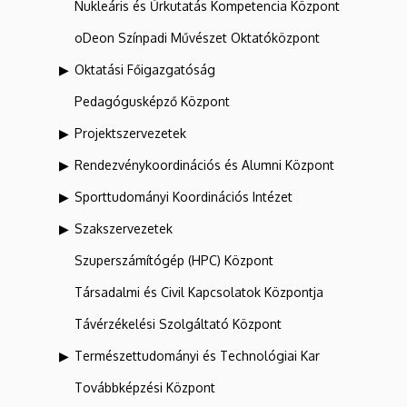
Nukleáris és Űrkutatás Kompetencia Központ
oDeon Színpadi Művészet Oktatóközpont
Oktatási Főigazgatóság
Pedagógusképző Központ
Projektszervezetek
Rendezvénykoordinációs és Alumni Központ
Sporttudományi Koordinációs Intézet
Szakszervezetek
Szuperszámítógép (HPC) Központ
Társadalmi és Civil Kapcsolatok Központja
Távérzékelési Szolgáltató Központ
Természettudományi és Technológiai Kar
Továbbképzési Központ