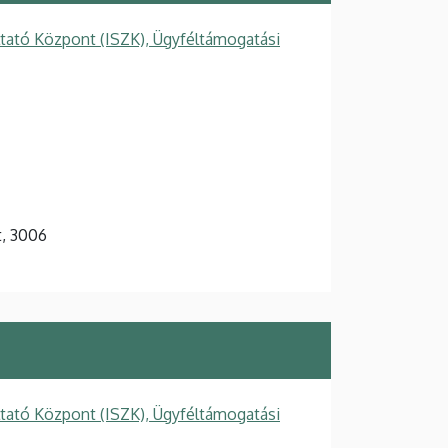
ltató Központ (ISZK), Ügyféltámogatási
t, 3006
ltató Központ (ISZK), Ügyféltámogatási