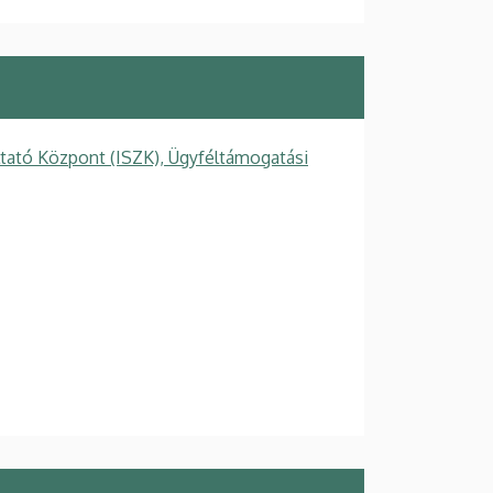
ltató Központ (ISZK), Ügyféltámogatási