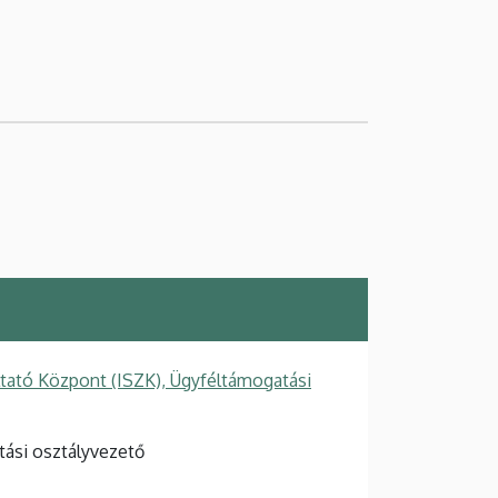
ltató Központ (ISZK), Ügyféltámogatási
tási osztályvezető