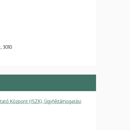
t, 3010
ltató Központ (ISZK), Ügyféltámogatási