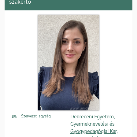
szakértő
Debreceni Egyetem,
Szervezeti egység
Gyermeknevelési és
Gyógypedagógiai Kar,