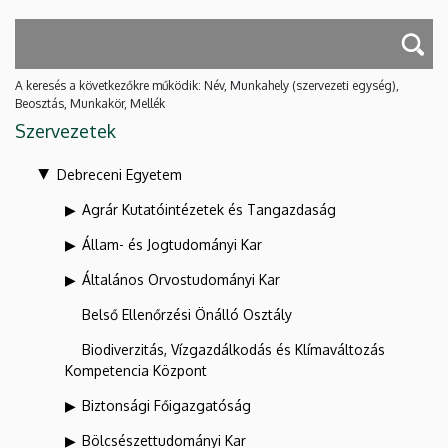
A keresés a következőkre működik: Név, Munkahely (szervezeti egység),
Beosztás, Munkakör, Mellék
Szervezetek
Debreceni Egyetem
Agrár Kutatóintézetek és Tangazdaság
Állam- és Jogtudományi Kar
Általános Orvostudományi Kar
Belső Ellenőrzési Önálló Osztály
Biodiverzitás, Vízgazdálkodás és Klímaváltozás
Kompetencia Központ
Biztonsági Főigazgatóság
Bölcsészettudományi Kar