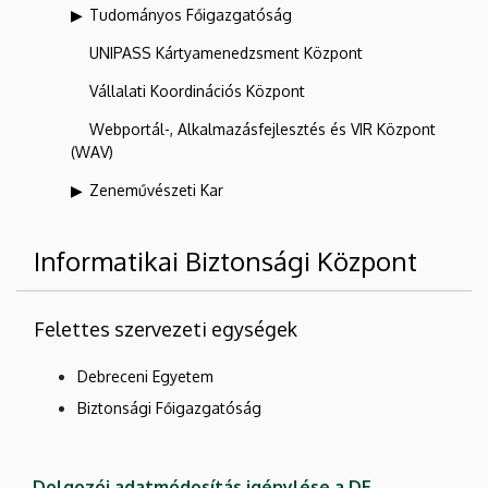
Tudományos Főigazgatóság
UNIPASS Kártyamenedzsment Központ
Vállalati Koordinációs Központ
Webportál-, Alkalmazásfejlesztés és VIR Központ
(WAV)
Zeneművészeti Kar
Informatikai Biztonsági Központ
Felettes szervezeti egységek
Debreceni Egyetem
Biztonsági Főigazgatóság
Dolgozói adatmódosítás igénylése a DE