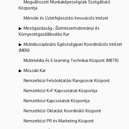
Megváltozott Munkaképességűek Szolgáltató
Központja
Mérnöki és Üzletfejlesztési Innovációs Intézet
Mezőgazdaság-, Élelmiszertudományi és
Környezetgazdálkodási Kar
Multidiszciplináris Egészségipari Koordinációs Intézet
(MEKI)
Multimédia és E-learning Technikai Központ (METK)
Műszaki Kar
Nemzetközi Felsőoktatási Rangsorok Központ
Nemzetközi K+F Kapcsolatok Központja
Nemzetközi Kapcsolatok Központja
Nemzetközi Oktatást Koordináló Központ
Nemzetközi PR és Marketing Központ