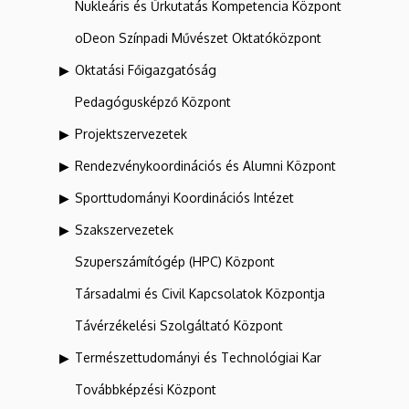
Nukleáris és Űrkutatás Kompetencia Központ
oDeon Színpadi Művészet Oktatóközpont
Oktatási Főigazgatóság
Pedagógusképző Központ
Projektszervezetek
Rendezvénykoordinációs és Alumni Központ
Sporttudományi Koordinációs Intézet
Szakszervezetek
Szuperszámítógép (HPC) Központ
Társadalmi és Civil Kapcsolatok Központja
Távérzékelési Szolgáltató Központ
Természettudományi és Technológiai Kar
Továbbképzési Központ