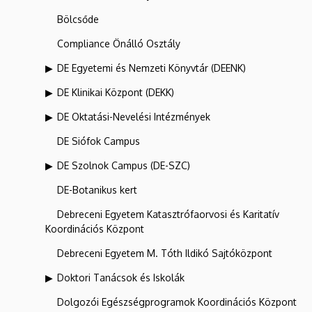
Bölcsőde
Compliance Önálló Osztály
DE Egyetemi és Nemzeti Könyvtár (DEENK)
DE Klinikai Központ (DEKK)
DE Oktatási-Nevelési Intézmények
DE Siófok Campus
DE Szolnok Campus (DE-SZC)
DE-Botanikus kert
Debreceni Egyetem Katasztrófaorvosi és Karitatív
Koordinációs Központ
Debreceni Egyetem M. Tóth Ildikó Sajtóközpont
Doktori Tanácsok és Iskolák
Dolgozói Egészségprogramok Koordinációs Központ