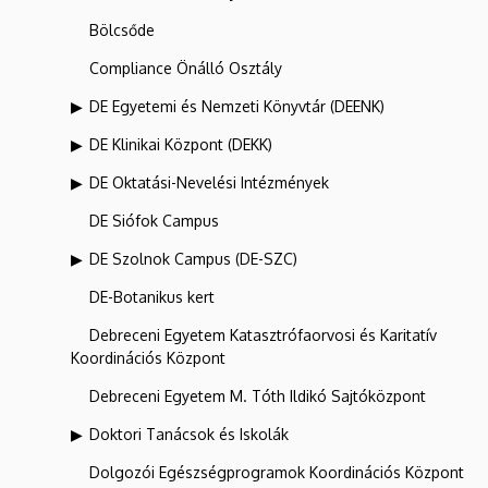
Bölcsőde
Compliance Önálló Osztály
DE Egyetemi és Nemzeti Könyvtár (DEENK)
DE Klinikai Központ (DEKK)
DE Oktatási-Nevelési Intézmények
DE Siófok Campus
DE Szolnok Campus (DE-SZC)
DE-Botanikus kert
Debreceni Egyetem Katasztrófaorvosi és Karitatív
Koordinációs Központ
Debreceni Egyetem M. Tóth Ildikó Sajtóközpont
Doktori Tanácsok és Iskolák
Dolgozói Egészségprogramok Koordinációs Központ