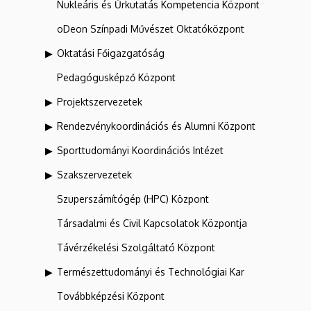
Nukleáris és Űrkutatás Kompetencia Központ
oDeon Színpadi Művészet Oktatóközpont
Oktatási Főigazgatóság
Pedagógusképző Központ
Projektszervezetek
Rendezvénykoordinációs és Alumni Központ
Sporttudományi Koordinációs Intézet
Szakszervezetek
Szuperszámítógép (HPC) Központ
Társadalmi és Civil Kapcsolatok Központja
Távérzékelési Szolgáltató Központ
Természettudományi és Technológiai Kar
Továbbképzési Központ