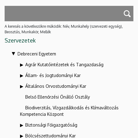
A keresés a következőkre működik: Név, Munkahely (szervezeti egység),
Beosztás, Munkakör, Mellék
Szervezetek
Debreceni Egyetem
Agrár Kutatóintézetek és Tangazdaság
Állam- és Jogtudományi Kar
Általános Orvostudományi Kar
Belső Ellenőrzési Önálló Osztály
Biodiverzitás, Vízgazdálkodás és Klímaváltozás
Kompetencia Központ
Biztonsági Főigazgatóság
Bölcsészettudományi Kar