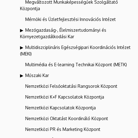
Megváltozott Munkaképességűek Szolgáltató
Központja
Mérnöki és Üzletfejlesztési Innovációs Intézet
Mezőgazdaság-, Élelmiszertudományi és
Környezetgazdálkodási Kar
Multidiszciplináris Egészségipari Koordinációs Intézet
(MEKI)
Multimédia és E-learning Technikai Központ (METK)
Műszaki Kar
Nemzetközi Felsőoktatási Rangsorok Központ
Nemzetközi K+F Kapcsolatok Központja
Nemzetközi Kapcsolatok Központja
Nemzetközi Oktatást Koordináló Központ
Nemzetközi PR és Marketing Központ