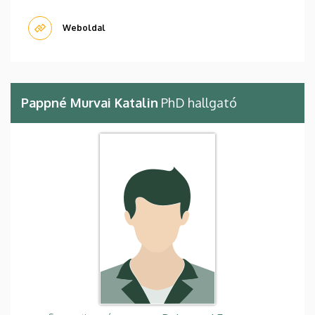
Weboldal
Pappné Murvai Katalin
PhD hallgató