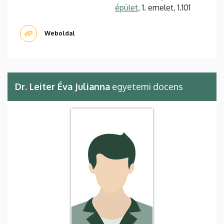
épület
, 1. emelet, 1.101
Weboldal
Dr. Leiter Éva Julianna
egyetemi docens