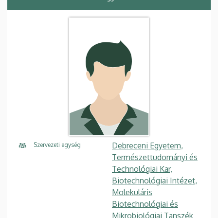
Debreceni Egyetem,
Szervezeti egység
Természettudományi és
Technológiai Kar,
Biotechnológiai Intézet,
Molekuláris
Biotechnológiai és
Mikrobiológiai Tanszék