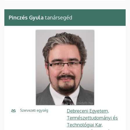
Pinczés Gyula
tanársegéd
Debreceni Egyetem,
Szervezeti egység
Természettudományi és
Technológiai Kar,