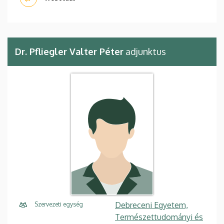
Dr. Pfliegler Valter Péter
adjunktus
Debreceni Egyetem,
Szervezeti egység
Természettudományi és