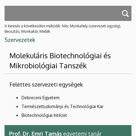
A keresés a következőkre működik: Név, Munkahely (szervezeti egység),
Beosztás, Munkakör, Mellék
Szervezetek
Molekuláris Biotechnológiai és
Mikrobiológiai Tanszék
Felettes szervezeti egységek
Debreceni Egyetem
Természettudományi és Technológiai Kar
Biotechnológiai Intézet
Prof. Dr. Emri Tamás
egyetemi tanár