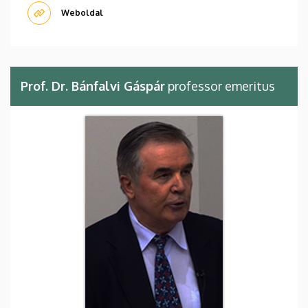
Weboldal
Prof. Dr. Bánfalvi Gáspár
professor emeritus