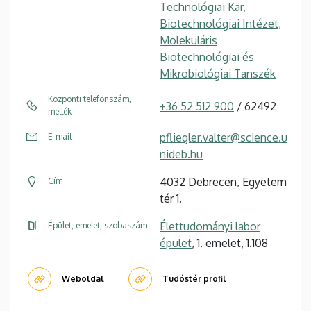
Technológiai Kar,
Biotechnológiai Intézet,
Molekuláris
Biotechnológiai és
Mikrobiológiai Tanszék
Központi telefonszám,
+36 52 512 900
/ 62492
mellék
pfliegler.valter@science.u
E-mail
nideb.hu
4032 Debrecen, Egyetem
Cím
tér 1.
Élettudományi labor
Épület, emelet, szobaszám
épület
, 1. emelet, 1.108
Weboldal
Tudóstér profil