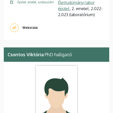
Élettudományi labor
Épület, emelet, szobaszám
épület
, 2. emelet, 2.022-
2.023 (laboratórium)
Weboldal
Csontos Viktória
PhD hallgató