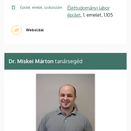
Élettudományi labor
Épület, emelet, szobaszám
épület
, 1. emelet, 1.105
Weboldal
Dr. Miskei Márton
tanársegéd