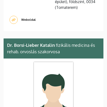
épület), földszint, 0034
(Tornaterem)
Weboldal
Dr. Borsi-Lieber Katalin
fizikális medicina és
rehab. orvoslás szakorvosa