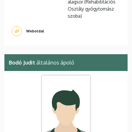
alagsor (Rehabilitációs
Osztály gyógytornász
szoba)
Weboldal
Bodó Judit
általános ápoló