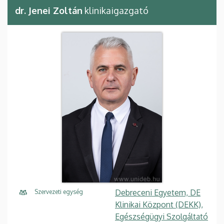
dr. Jenei Zoltán
klinikaigazgató
Debreceni Egyetem, DE
Szervezeti egység
Klinikai Központ (DEKK),
Egészségügyi Szolgáltató