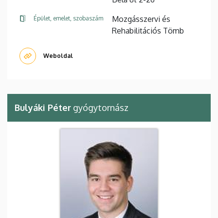
Mozgásszervi és
Épület, emelet, szobaszám
Rehabilitációs Tömb
Weboldal
Bulyáki Péter
gyógytornász