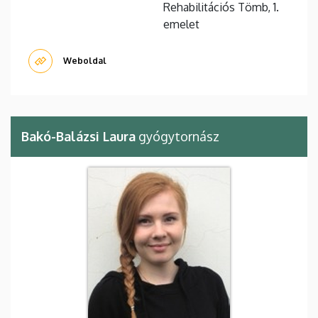
Rehabilitációs Tömb, 1.
emelet
Weboldal
Bakó-Balázsi Laura
gyógytornász