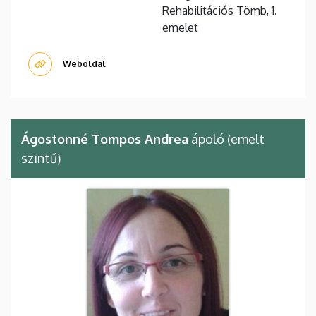
Rehabilitációs Tömb, 1.
emelet
Weboldal
Ágostonné Tompos Andrea
ápoló (emelt
szintű)