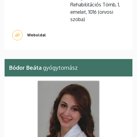
Rehabilitációs Tömb, 1.
emelet, 1016 (orvosi
szoba)
Weboldal
Bódor Beáta
gyógytornász