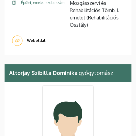
Mozgásszervi és
Épület, emelet, szobaszám
Rehabilitációs Tömb, 1.
emelet (Rehabilitációs
Osztály)
Weboldal
Altorjay Szibilla Dominika
gyógytornász