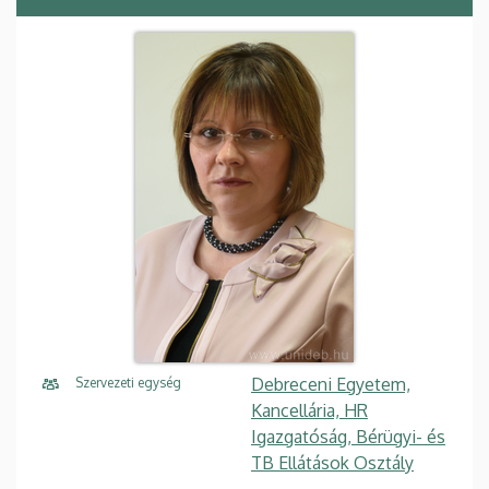
Debreceni Egyetem,
Szervezeti egység
Kancellária, HR
Igazgatóság, Bérügyi- és
TB Ellátások Osztály