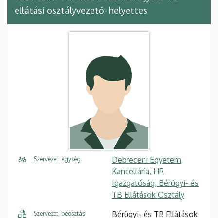
ellátási osztályvezető- helyettes
Debreceni Egyetem,
Szervezeti egység
Kancellária, HR
Igazgatóság, Bérügyi- és
TB Ellátások Osztály
Bérügyi- és TB Ellátások
Szervezet, beosztás