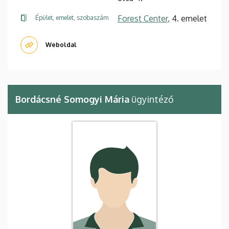
Forest Center
, 4. emelet
Épület, emelet, szobaszám
Weboldal
Bordácsné Somogyi Mária
ügyintéző