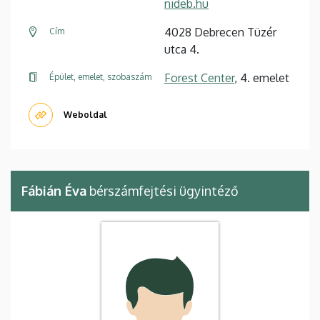
nideb.hu
4028 Debrecen Tüzér
Cím
utca 4.
Forest Center
, 4. emelet
Épület, emelet, szobaszám
Weboldal
Fábián Éva
bérszámfejtési ügyintéző