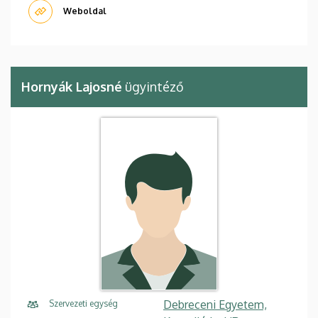
Weboldal
Hornyák Lajosné
ügyintéző
Debreceni Egyetem,
Szervezeti egység