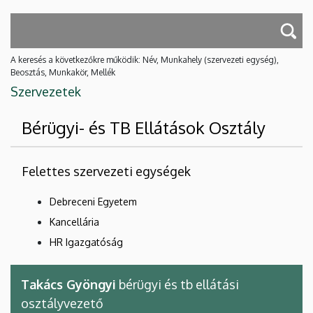
A keresés a következőkre működik: Név, Munkahely (szervezeti egység),
Beosztás, Munkakör, Mellék
Szervezetek
Bérügyi- és TB Ellátások Osztály
Felettes szervezeti egységek
Debreceni Egyetem
Kancellária
HR Igazgatóság
Takács Gyöngyi
bérügyi és tb ellátási
osztályvezető