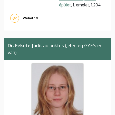
épület
, 1. emelet, 1.204
Weboldal
Dr. Fekete Judit
adjunktus (Jelenleg GYES-en
van)