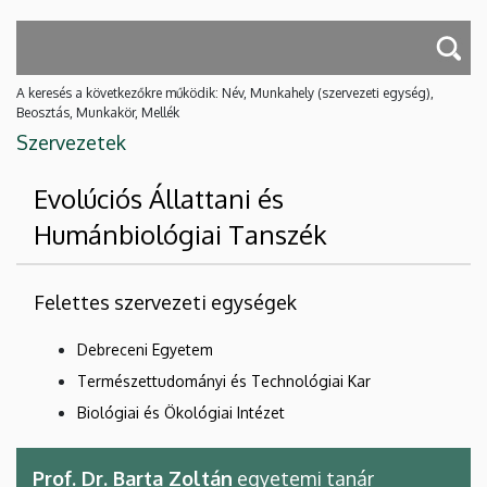
A keresés a következőkre működik: Név, Munkahely (szervezeti egység),
Beosztás, Munkakör, Mellék
Szervezetek
Evolúciós Állattani és
Humánbiológiai Tanszék
Felettes szervezeti egységek
Debreceni Egyetem
Természettudományi és Technológiai Kar
Biológiai és Ökológiai Intézet
Prof. Dr. Barta Zoltán
egyetemi tanár