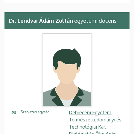
Dr. Lendvai Ádám Zoltán
egyetemi docens
Debreceni Egyetem,
Szervezeti egység
Természettudományi és
Technológiai Kar,
Biológiai és Ökológiai