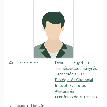
Debreceni Egyetem,
Szervezeti egység
Természettudományi és
Technológiai Kar,
Biológiai és Ökológiai
Intézet, Evolúciós
Állattani és
Humánbiológiai Tanszék
Központi telefonszám,