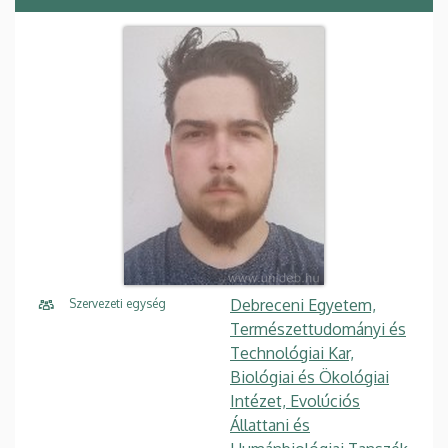
Debreceni Egyetem,
Szervezeti egység
Természettudományi és
Technológiai Kar,
Biológiai és Ökológiai
Intézet, Evolúciós
Állattani és