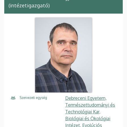
(intézetigazgató)
Debreceni Egyetem,
Szervezeti egység
Természettudományi és
Technológiai Kar,
Biológiai és Ökológiai
Intézet, Evolúciós