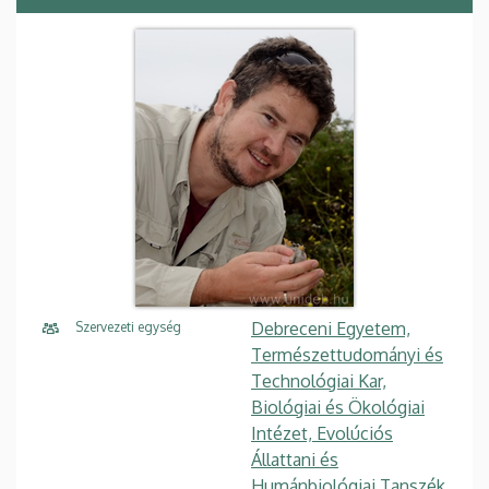
Debreceni Egyetem,
Szervezeti egység
Természettudományi és
Technológiai Kar,
Biológiai és Ökológiai
Intézet, Evolúciós
Állattani és
Humánbiológiai Tanszék