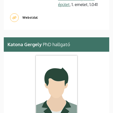
épület
, 1. emelet, 1.041
Weboldal
Katona Gergely
PhD hallgató