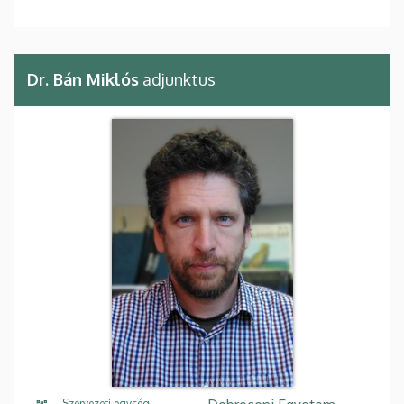
Dr. Bán Miklós
adjunktus
Szervezeti egység