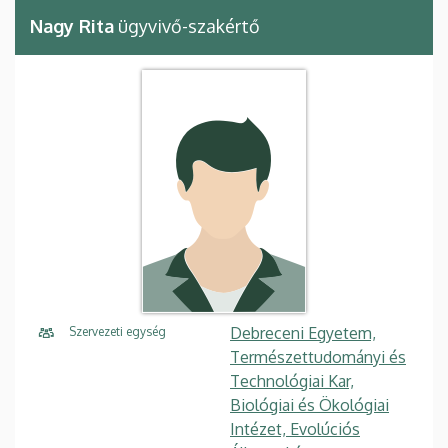
Nagy Rita
ügyvivő-szakértő
Debreceni Egyetem,
Szervezeti egység
Természettudományi és
Technológiai Kar,
Biológiai és Ökológiai
Intézet, Evolúciós