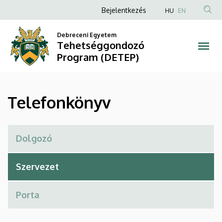
Telefonkönyv
Ugrás
Anonim
Bejelentkezés
HU
EN
a
Felhasználói
|
tartalomra
Debreceni Egyetem
fiók
Tehetséggondozó
Tehetséggondozó
menüje
Program (DETEP)
Program
(DETEP)
Telefonkönyv