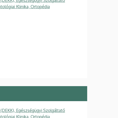
 (DEKK), Egészségügyi Szolgáltató
tológiai Klinika, Ortopédia
 (DEKK), Egészségügyi Szolgáltató
tológiai Klinika, Ortopédia