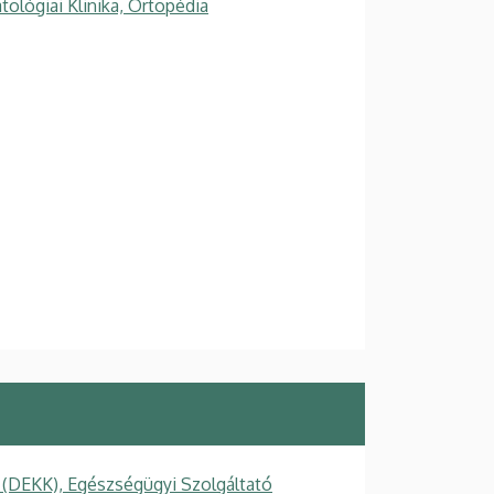
tológiai Klinika, Ortopédia
 (DEKK), Egészségügyi Szolgáltató