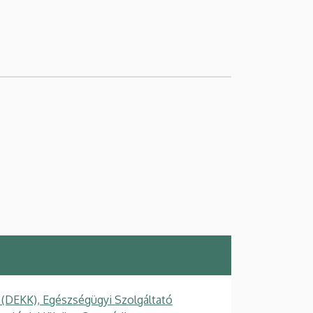
 (DEKK), Egészségügyi Szolgáltató