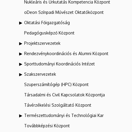
Nukleáris és Űrkutatás Kompetencia Központ
oDeon Színpadi Művészet Oktatóközpont
Oktatási Főigazgatóság
Pedagógusképző Központ
Projektszervezetek
Rendezvénykoordinációs és Alumni Központ
Sporttudományi Koordinációs Intézet
Szakszervezetek
Szuperszámítógép (HPC) Központ
Társadalmi és Civil Kapcsolatok Központja
Távérzékelési Szolgáltató Központ
Természettudományi és Technológiai Kar
Továbbképzési Központ