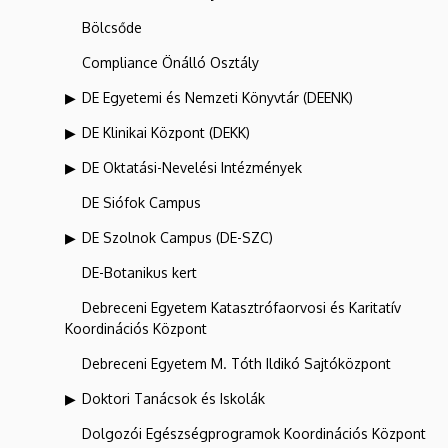
Bölcsőde
Compliance Önálló Osztály
DE Egyetemi és Nemzeti Könyvtár (DEENK)
DE Klinikai Központ (DEKK)
DE Oktatási-Nevelési Intézmények
DE Siófok Campus
DE Szolnok Campus (DE-SZC)
DE-Botanikus kert
Debreceni Egyetem Katasztrófaorvosi és Karitatív
Koordinációs Központ
Debreceni Egyetem M. Tóth Ildikó Sajtóközpont
Doktori Tanácsok és Iskolák
Dolgozói Egészségprogramok Koordinációs Központ