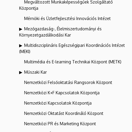
Megváltozott Munkaképességűek Szolgáltató
Központja
Mérnöki és Üzletfejlesztési Innovációs Intézet
Mezőgazdaság-, Élelmiszertudományi és
Környezetgazdálkodási Kar
Multidiszciplináris Egészségipari Koordinációs Intézet
(MEKI)
Multimédia és E-learning Technikai Központ (METK)
Műszaki Kar
Nemzetközi Felsőoktatási Rangsorok Központ
Nemzetközi K+F Kapcsolatok Központja
Nemzetközi Kapcsolatok Központja
Nemzetközi Oktatást Koordináló Központ
Nemzetközi PR és Marketing Központ