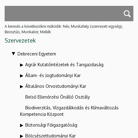
A keresés a következőkre működik: Név, Munkahely (szervezeti egység),
Beosztás, Munkakör, Mellék
Szervezetek
Debreceni Egyetem
Agrár Kutatóintézetek és Tangazdaság
Állam- és Jogtudományi Kar
Általános Orvostudományi Kar
Belső Ellenőrzési Önálló Osztály
Biodiverzitás, Vízgazdálkodás és Klímaváltozás
Kompetencia Központ
Biztonsági Főigazgatóság
Bölcsészettudományi Kar