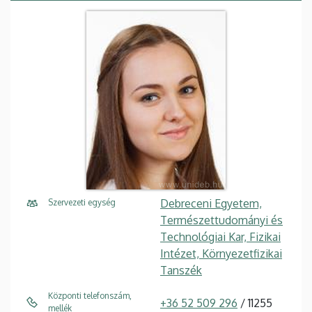
Debreceni Egyetem,
Szervezeti egység
Természettudományi és
Technológiai Kar, Fizikai
Intézet, Környezetfizikai
Tanszék
Központi telefonszám,
+36 52 509 296
/ 11255
mellék