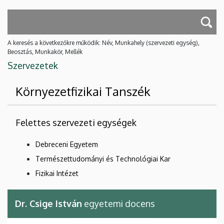
A keresés a következőkre működik: Név, Munkahely (szervezeti egység),
Beosztás, Munkakör, Mellék
Szervezetek
Környezetfizikai Tanszék
Felettes szervezeti egységek
Debreceni Egyetem
Természettudományi és Technológiai Kar
Fizikai Intézet
Dr. Csige István
egyetemi docens