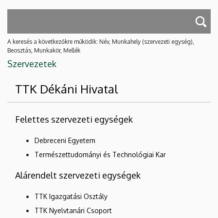
A keresés a következőkre működik: Név, Munkahely (szervezeti egység),
Beosztás, Munkakör, Mellék
Szervezetek
TTK Dékáni Hivatal
Felettes szervezeti egységek
Debreceni Egyetem
Természettudományi és Technológiai Kar
Alárendelt szervezeti egységek
TTK Igazgatási Osztály
TTK Nyelvtanári Csoport