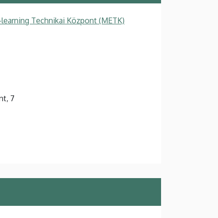
-learning Technikai Központ (METK)
nt, 7