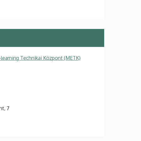
-learning Technikai Központ (METK)
nt, 7