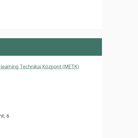
-learning Technikai Központ (METK)
nt, 6