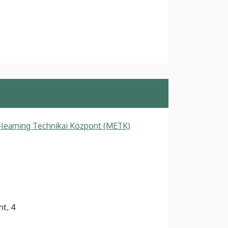
-learning Technikai Központ (METK)
nt, 4