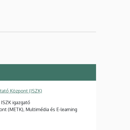
ltató Központ (ISZK)
, ISZK igazgató
ont (METK), Multimédia és E-learning