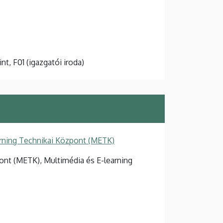
int, F01 (igazgatói iroda)
rning Technikai Központ (METK)
ont (METK), Multimédia és E-learning