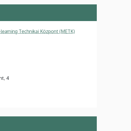
-learning Technikai Központ (METK)
nt, 4