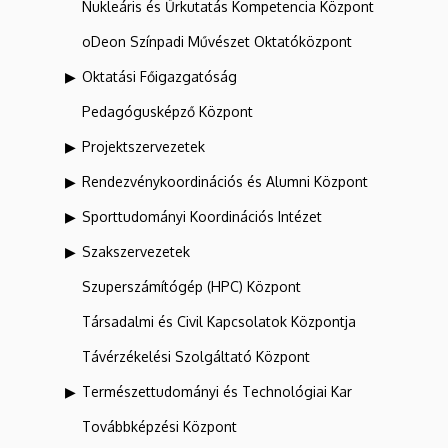
Nukleáris és Űrkutatás Kompetencia Központ
oDeon Színpadi Művészet Oktatóközpont
Oktatási Főigazgatóság
Pedagógusképző Központ
Projektszervezetek
Rendezvénykoordinációs és Alumni Központ
Sporttudományi Koordinációs Intézet
Szakszervezetek
Szuperszámítógép (HPC) Központ
Társadalmi és Civil Kapcsolatok Központja
Távérzékelési Szolgáltató Központ
Természettudományi és Technológiai Kar
Továbbképzési Központ