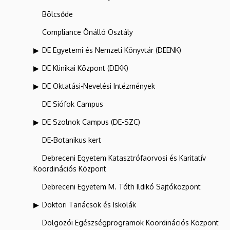
Bölcsőde
Compliance Önálló Osztály
DE Egyetemi és Nemzeti Könyvtár (DEENK)
DE Klinikai Központ (DEKK)
DE Oktatási-Nevelési Intézmények
DE Siófok Campus
DE Szolnok Campus (DE-SZC)
DE-Botanikus kert
Debreceni Egyetem Katasztrófaorvosi és Karitatív
Koordinációs Központ
Debreceni Egyetem M. Tóth Ildikó Sajtóközpont
Doktori Tanácsok és Iskolák
Dolgozói Egészségprogramok Koordinációs Központ