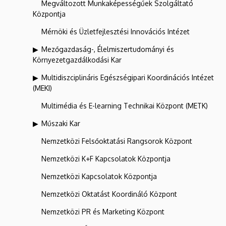
Megváltozott Munkaképességűek Szolgáltató
Központja
Mérnöki és Üzletfejlesztési Innovációs Intézet
Mezőgazdaság-, Élelmiszertudományi és
Környezetgazdálkodási Kar
Multidiszciplináris Egészségipari Koordinációs Intézet
(MEKI)
Multimédia és E-learning Technikai Központ (METK)
Műszaki Kar
Nemzetközi Felsőoktatási Rangsorok Központ
Nemzetközi K+F Kapcsolatok Központja
Nemzetközi Kapcsolatok Központja
Nemzetközi Oktatást Koordináló Központ
Nemzetközi PR és Marketing Központ