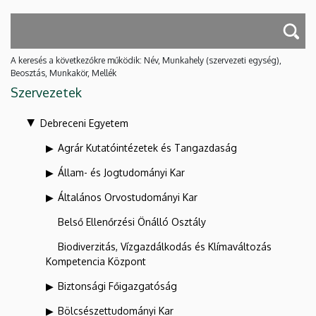
A keresés a következőkre működik: Név, Munkahely (szervezeti egység),
Beosztás, Munkakör, Mellék
Szervezetek
Debreceni Egyetem
Agrár Kutatóintézetek és Tangazdaság
Állam- és Jogtudományi Kar
Általános Orvostudományi Kar
Belső Ellenőrzési Önálló Osztály
Biodiverzitás, Vízgazdálkodás és Klímaváltozás
Kompetencia Központ
Biztonsági Főigazgatóság
Bölcsészettudományi Kar