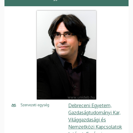
Debreceni Egyetem,
Szervezeti egység
Gazdaságtudományi Kar,
Világgazdasági és
Nemzetközi Kapcsolatok