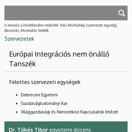
A keresés a következőkre működik: Név, Munkahely (szervezeti egység),
Beosztás, Munkakör, Mellék
Szervezetek
Európai Integrációs nem önálló
Tanszék
Felettes szervezeti egységek
Debreceni Egyetem
Gazdaságtudományi Kar
Világgazdasági és Nemzetközi Kapcsolatok Intézet
Dr. Tőkés Tibor
egyetemi docens