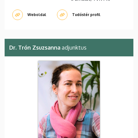
Weboldal
Tudóstér profil
Dr. Trón Zsuzsanna
adjunktus