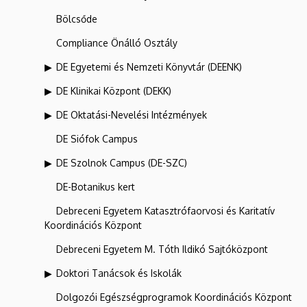
Bölcsőde
Compliance Önálló Osztály
DE Egyetemi és Nemzeti Könyvtár (DEENK)
DE Klinikai Központ (DEKK)
DE Oktatási-Nevelési Intézmények
DE Siófok Campus
DE Szolnok Campus (DE-SZC)
DE-Botanikus kert
Debreceni Egyetem Katasztrófaorvosi és Karitatív
Koordinációs Központ
Debreceni Egyetem M. Tóth Ildikó Sajtóközpont
Doktori Tanácsok és Iskolák
Dolgozói Egészségprogramok Koordinációs Központ