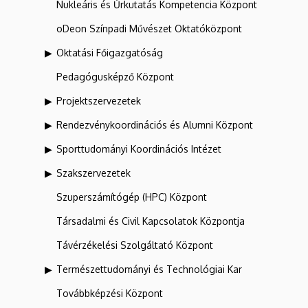
Nukleáris és Űrkutatás Kompetencia Központ
oDeon Színpadi Művészet Oktatóközpont
Oktatási Főigazgatóság
Pedagógusképző Központ
Projektszervezetek
Rendezvénykoordinációs és Alumni Központ
Sporttudományi Koordinációs Intézet
Szakszervezetek
Szuperszámítógép (HPC) Központ
Társadalmi és Civil Kapcsolatok Központja
Távérzékelési Szolgáltató Központ
Természettudományi és Technológiai Kar
Továbbképzési Központ