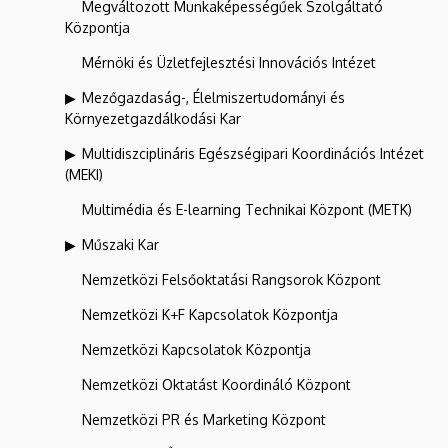
Megváltozott Munkaképességűek Szolgáltató
Központja
Mérnöki és Üzletfejlesztési Innovációs Intézet
Mezőgazdaság-, Élelmiszertudományi és
Környezetgazdálkodási Kar
Multidiszciplináris Egészségipari Koordinációs Intézet
(MEKI)
Multimédia és E-learning Technikai Központ (METK)
Műszaki Kar
Nemzetközi Felsőoktatási Rangsorok Központ
Nemzetközi K+F Kapcsolatok Központja
Nemzetközi Kapcsolatok Központja
Nemzetközi Oktatást Koordináló Központ
Nemzetközi PR és Marketing Központ