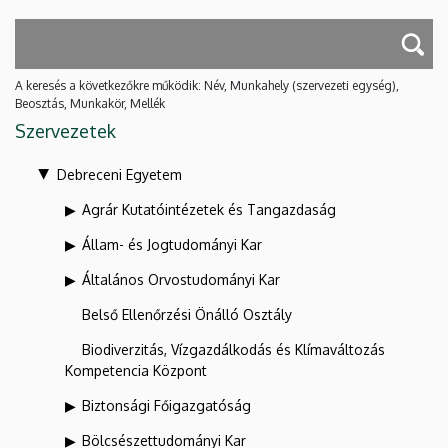
A keresés a következőkre működik: Név, Munkahely (szervezeti egység),
Beosztás, Munkakör, Mellék
Szervezetek
Debreceni Egyetem
Agrár Kutatóintézetek és Tangazdaság
Állam- és Jogtudományi Kar
Általános Orvostudományi Kar
Belső Ellenőrzési Önálló Osztály
Biodiverzitás, Vízgazdálkodás és Klímaváltozás
Kompetencia Központ
Biztonsági Főigazgatóság
Bölcsészettudományi Kar