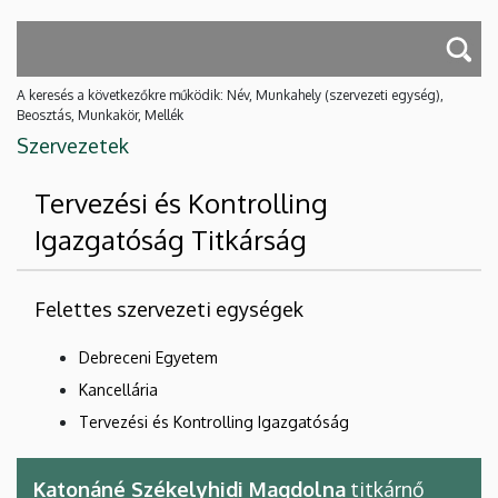
A keresés a következőkre működik: Név, Munkahely (szervezeti egység),
Beosztás, Munkakör, Mellék
Szervezetek
Tervezési és Kontrolling
Igazgatóság Titkárság
Felettes szervezeti egységek
Debreceni Egyetem
Kancellária
Tervezési és Kontrolling Igazgatóság
Katonáné Székelyhidi Magdolna
titkárnő