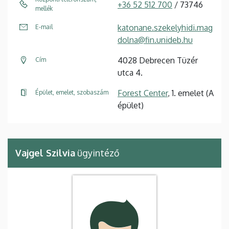
+36 52 512 700
/ 73746
mellék
katonane.szekelyhidi.mag
E-mail
dolna@fin.unideb.hu
4028 Debrecen Tüzér
Cím
utca 4.
Forest Center
, 1. emelet (A
Épület, emelet, szobaszám
épület)
Vajgel Szilvia
ügyintéző