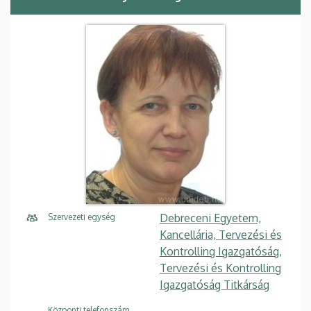
Debreceni Egyetem,
Szervezeti egység
Kancellária, Tervezési és
Kontrolling Igazgatóság,
Tervezési és Kontrolling
Igazgatóság Titkárság
Központi telefonszám,