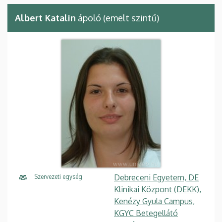
Albert Katalin
ápoló (emelt szintű)
Debreceni Egyetem, DE
Szervezeti egység
Klinikai Központ (DEKK),
Kenézy Gyula Campus,
KGYC Betegellátó