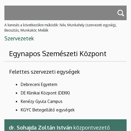
A keresés a következőkre működik: Név, Munkahely (szervezeti egység),
Beosztás, Munkakör, Mellék
Szervezetek
Egynapos Szemészeti Központ
Felettes szervezeti egységek
Debreceni Egyetem
DE Klinikai Központ (DEKK)
Kenézy Gyula Campus
KGYC Betegellátó egységek
dr. Sohajda Zoltán István
központvezető