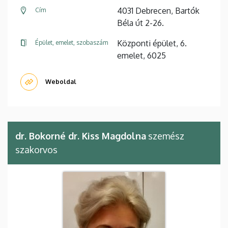
4031 Debrecen, Bartók
Cím
Béla út 2-26.
Központi épület, 6.
Épület, emelet, szobaszám
emelet, 6025
Weboldal
dr. Bokorné dr. Kiss Magdolna
szemész
szakorvos