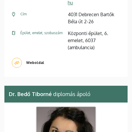
hu
4031 Debrecen Bartók
Cím
Béla út 2-26
Központi épület, 6.
Épület, emelet, szobaszám
emelet, 6037
(ambulancia)
Weboldal
Dr. Bedő Tiborné
diplomás ápoló