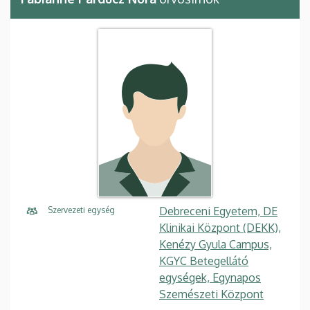
Debreceni Egyetem, DE
Szervezeti egység
Klinikai Központ (DEKK),
Kenézy Gyula Campus,
KGYC Betegellátó
egységek, Egynapos
Szemészeti Központ