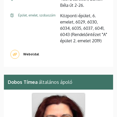
Béla út 2-26.
Központi épület, 6.
Épület, emelet, szobaszám
emelet, 6029, 6030,
6034, 6035, 6037, 6041,
6043 (Rendelőintézet "A"
épület 2. emelet 2019)
Weboldal
Dobos Tímea
általános ápoló