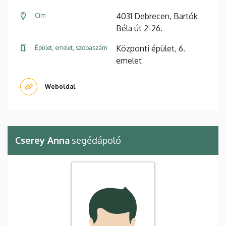
4031 Debrecen, Bartók
Cím
Béla út 2-26.
Központi épület, 6.
Épület, emelet, szobaszám
emelet
Weboldal
Cserey Anna
segédápoló