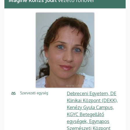
Debreceni Egyetem, DE
Szervezeti egység
Klinikai Központ (DEKK),
Kenézy Gyula Campus,
KGYC Betegellátó
egységek, Egynapos
Szemészeti Központ