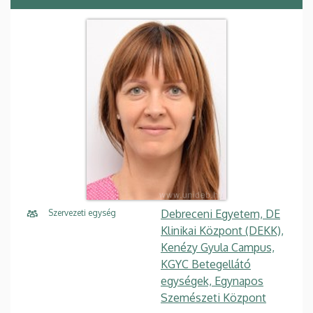
Debreceni Egyetem, DE
Szervezeti egység
Klinikai Központ (DEKK),
Kenézy Gyula Campus,
KGYC Betegellátó
egységek, Egynapos
Szemészeti Központ