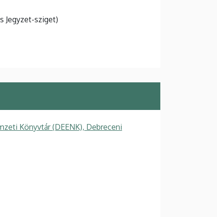
 Jegyzet-sziget)
zeti Könyvtár (DEENK), Debreceni