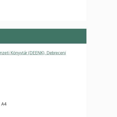
zeti Könyvtár (DEENK), Debreceni
, A4