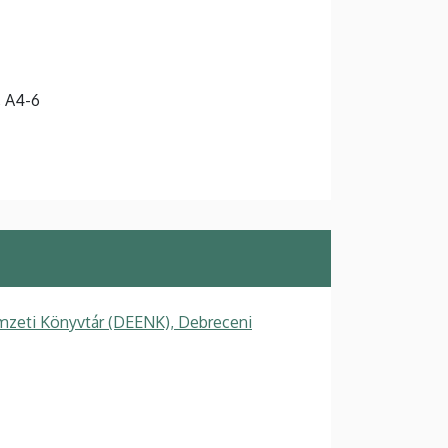
, A4-6
zeti Könyvtár (DEENK), Debreceni