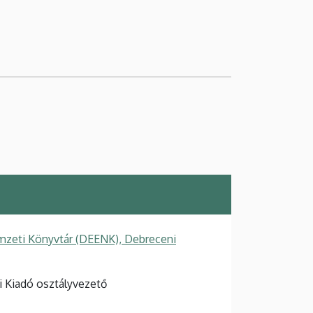
zeti Könyvtár (DEENK), Debreceni
 Kiadó osztályvezető